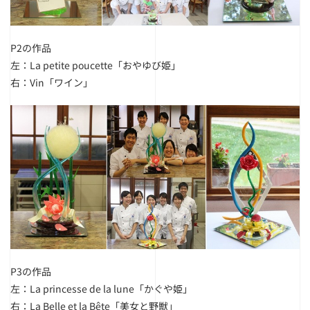
P2の作品
左：La petite poucette「おやゆび姫」
右：Vin「ワイン」
P3の作品
左：La princesse de la lune「かぐや姫」
右：La Belle et la Bête「美女と野獣」