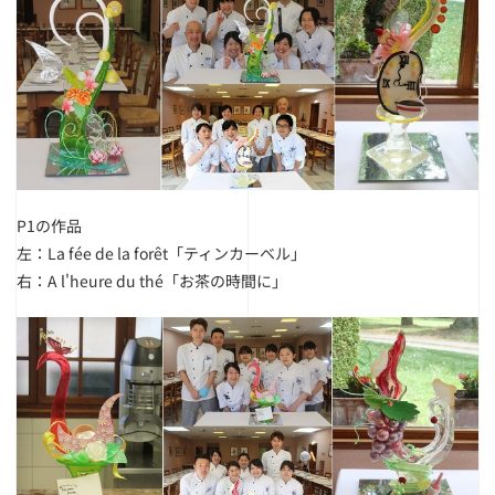
P1の作品
左：La fée de la forêt「ティンカーベル」
右：A l'heure du thé「お茶の時間に」