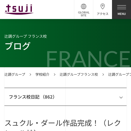
GLOBAL
アクセス
SITE
辻調グループ フランス校
ブログ
FRANCE
辻調グループ
学校紹介
辻調グループフランス校
辻調グループ
フランス校日記 （862）
スュクル・ダール作品完成！（レク