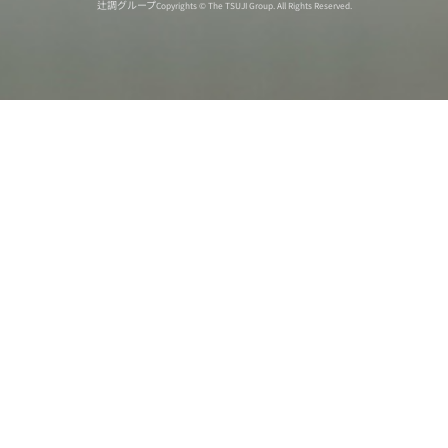
辻調グループ
Copyrights © The TSUJI Group. All Rights Reserved.
オンライン
オープン
出張相談会
PAGE
資料請求
イベント
キャンパス
TOP
バスツアー