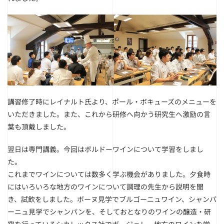
講習修了時にレイナルト氏より、ポール・ボキューズのメニューを
いただきました。また、これから研修へ向かう研究生へ激励の言
葉も頂戴しました。
翌日は専門講義。今回はボルドーワインについて学習をしまし
た。
これまでワインについては数多く学ぶ機会がありました。夕食時
にはいろいろな地方のワインについて調理の先生から説明を聞
き、試飲をしました。ボーヌ見学でブルゴーニュワイン、シャンパ
ーニュ見学でシャンパンを、そしておとなりのワインの醸造・研
究を行っているシカレックス社でボージョレー地方のワインを学