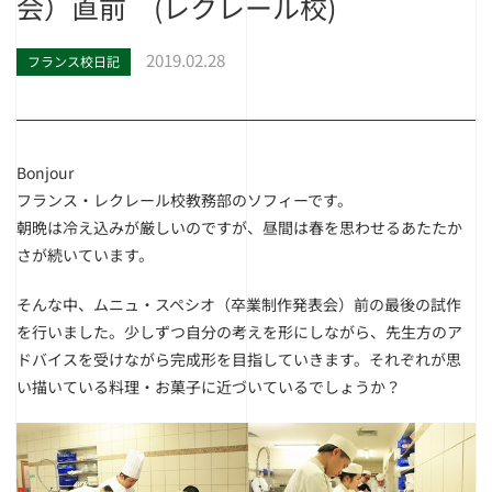
会）直前 (レクレール校)
2019.02.28
フランス校日記
Bonjour
フランス・レクレール校教務部のソフィーです。
朝晩は冷え込みが厳しいのですが、昼間は春を思わせるあたたか
さが続いています。
そんな中、ムニュ・スペシオ（卒業制作発表会）前の最後の試作
を行いました。少しずつ自分の考えを形にしながら、先生方のア
ドバイスを受けながら完成形を目指していきます。それぞれが思
い描いている料理・お菓子に近づいているでしょうか？