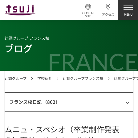
GLOBAL
アクセス
SITE
辻調グループ フランス校
ブログ
FRANCE
辻調グループ
学校紹介
辻調グループフランス校
辻調グループ
フランス校日記 （862）
ムニュ・スペシオ（卒業制作発表