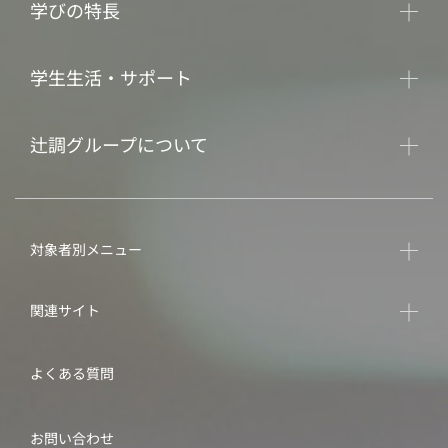
学びの特長
学生生活・サポート
辻調グループについて
対象者別メニュー
関連サイト
よくある質問
お問い合わせ