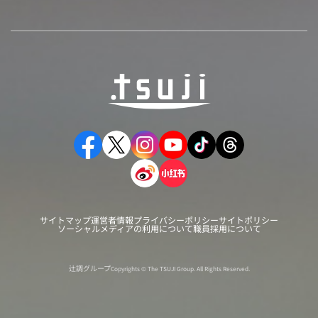
サイトマップ
運営者情報
プライバシーポリシー
サイトポリシー
ソーシャルメディアの利用について
職員採用について
辻調グループ
Copyrights © The TSUJI Group. All Rights Reserved.