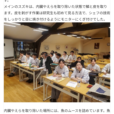
す。
メインのスズキは、内臓やえらを取り除いた状態で鱗と皮を取り
ます。皮を剥がす作業は研究生も初めて見る方法で、シェフの技術
をしっかりと目に焼き付けるようにモニターにくぎ付けでした。
内臓やえらを取り除いた場所には、魚のムースを詰めています。魚