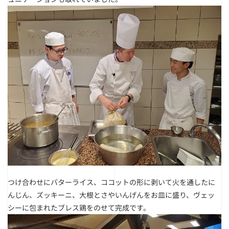
つけ合わせにバターライス、ココットの形に剥いて火を通したに
んじん、ズッキーニ、大根とさやいんげんをお皿に盛り、ヴェッ
シーに包まれたブレス鶏をのせて完成です。