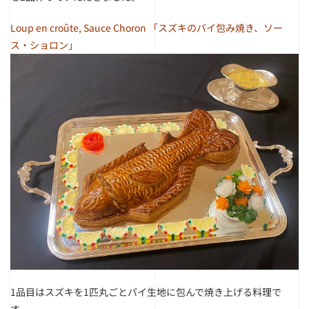
Loup en croûte, Sauce Choron
「スズキのパイ包み焼き、ソー
ス・ショロン」
1品目はスズキを1匹丸ごとパイ生地に包んで焼き上げる料理で