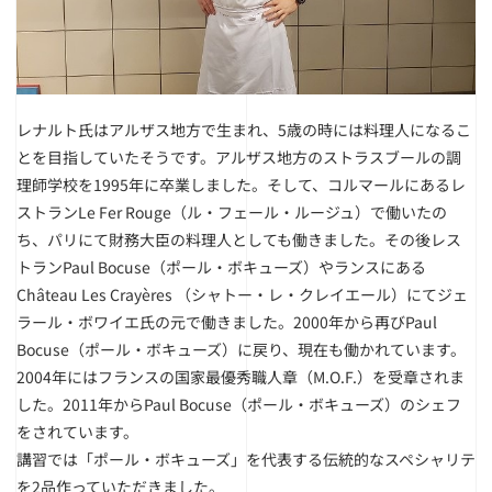
レナルト氏はアルザス地方で生まれ、5歳の時には料理人になるこ
とを目指していたそうです。アルザス地方のストラスブールの調
理師学校を1995年に卒業しました。そして、コルマールにあるレ
ストランLe Fer Rouge（ル・フェール・ルージュ）で働いたの
ち、パリにて財務大臣の料理人としても働きました。その後レス
トランPaul Bocuse（ポール・ボキューズ）やランスにある
Château Les Crayères （シャトー・レ・クレイエール）にてジェ
ラール・ボワイエ氏の元で働きました。2000年から再びPaul
Bocuse（ポール・ボキューズ）に戻り、現在も働かれています。
2004年にはフランスの国家最優秀職人章（M.O.F.）を受章されま
した。2011年からPaul Bocuse（ポール・ボキューズ）のシェフ
をされています。
講習では「ポール・ボキューズ」を代表する伝統的なスペシャリテ
を2品作っていただきました。