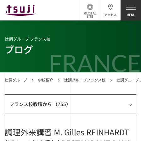
GLOBAL
アクセス
SITE
辻調グループ フランス校
ブログ
FRANCE
辻調グループ
学校紹介
辻調グループフランス校
辻調グループ
フランス校教壇から （755）
調理外来講習 M. Gilles REINHARDT