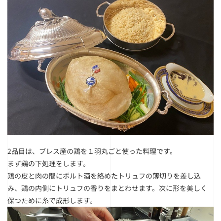
2品目は、ブレス産の鶏を１羽丸ごと使った料理です。
まず鶏の下処理をします。
鶏の皮と肉の間にポルト酒を絡めたトリュフの薄切りを差し込
み、鶏の内側にトリュフの香りをまとわせます。次に形を美しく
保つために糸で成形します。