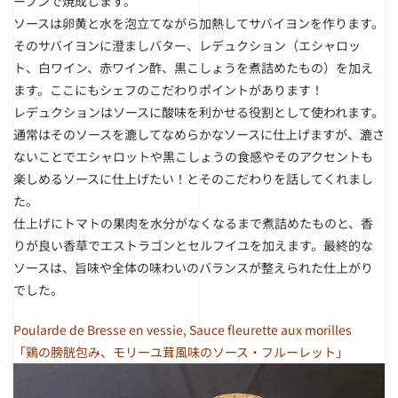
ーブンで焼成します。
ソースは卵黄と水を泡立てながら加熱してサバイヨンを作ります。
そのサバイヨンに澄ましバター、レデュクション（エシャロッ
ト、白ワイン、赤ワイン酢、黒こしょうを煮詰めたもの）を加え
ます。ここにもシェフのこだわりポイントがあります！
レデュクションはソースに酸味を利かせる役割として使われます。
通常はそのソースを漉してなめらかなソースに仕上げますが、漉さ
ないことでエシャロットや黒こしょうの食感やそのアクセントも
楽しめるソースに仕上げたい！とそのこだわりを話してくれまし
た。
仕上げにトマトの果肉を水分がなくなるまで煮詰めたものと、香
りが良い香草でエストラゴンとセルフイユを加えます。最終的な
ソースは、旨味や全体の味わいのバランスが整えられた仕上がり
でした。
Poularde de Bresse en vessie, Sauce fleurette aux morilles
「鶏の膀胱包み、モリーユ茸風味のソース・フルーレット」