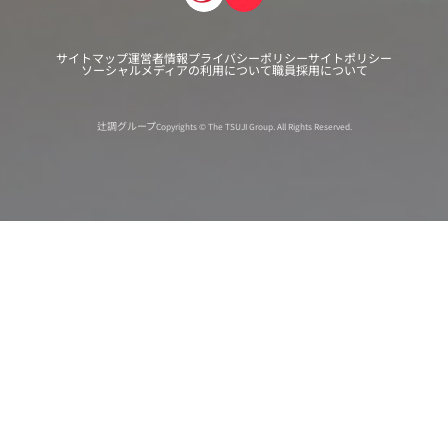
サイトマップ
運営者情報
プライバシーポリシー
サイトポリシー
ソーシャルメディアの利用について
職員採用について
辻調グループ
Copyrights © The TSUJI Group. All Rights Reserved.
オンライン
オープン
出張相談会
PAGE
資料請求
イベント
キャンパス
TOP
バスツアー