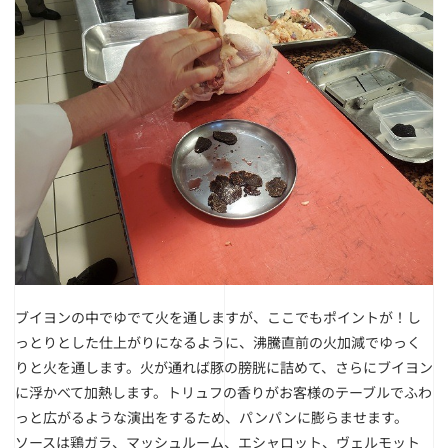
ブイヨンの中でゆでて火を通しますが、ここでもポイントが！し
っとりとした仕上がりになるように、沸騰直前の火加減でゆっく
りと火を通します。火が通れば豚の膀胱に詰めて、さらにブイヨン
に浮かべて加熱します。トリュフの香りがお客様のテーブルでふわ
っと広がるような演出をするため、パンパンに膨らませます。
ソースは鶏ガラ、マッシュルーム、エシャロット、ヴェルモット