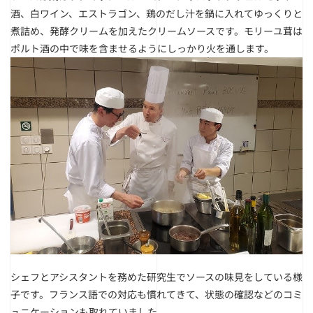
酒、白ワイン、エストラゴン、鶏のだし汁を鍋に入れてゆっくりと
煮詰め、発酵クリームを加えたクリームソースです。モリーユ茸は
ポルト酒の中で味を含ませるようにしっかり火を通します。
シェフとアシスタントを務めた研究生でソースの味見をしている様
子です。フランス語での対応も慣れてきて、状態の確認などのコミ
ュニケーションも取れていました。