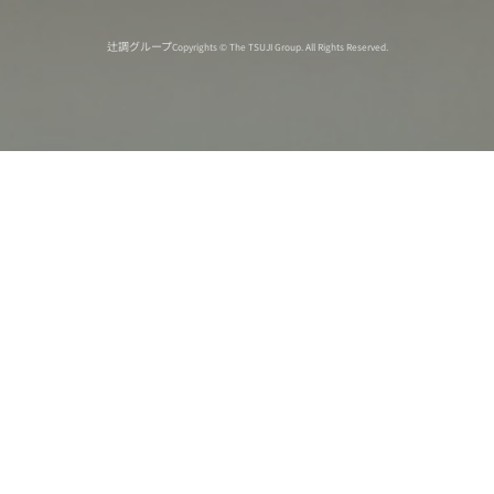
辻調グループ
Copyrights © The TSUJI Group. All Rights Reserved.
オンライン
オープン
出張相談会
PAGE
資料請求
イベント
キャンパス
TOP
バスツアー