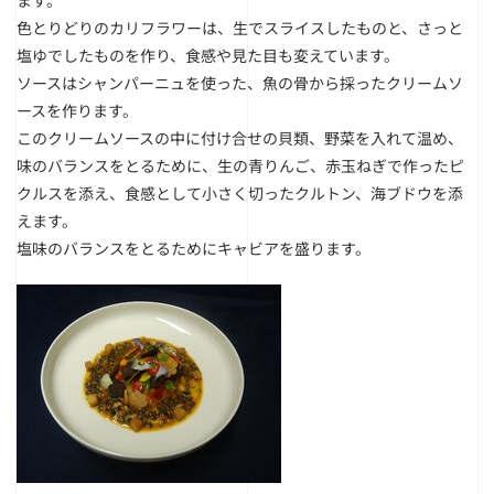
ます。
色とりどりのカリフラワーは、生でスライスしたものと、さっと
塩ゆでしたものを作り、食感や見た目も変えています。
ソースはシャンパーニュを使った、魚の骨から採ったクリームソ
ースを作ります。
このクリームソースの中に付け合せの貝類、野菜を入れて温め、
味のバランスをとるために、生の青りんご、赤玉ねぎで作ったピ
クルスを添え、食感として小さく切ったクルトン、海ブドウを添
えます。
塩味のバランスをとるためにキャビアを盛ります。