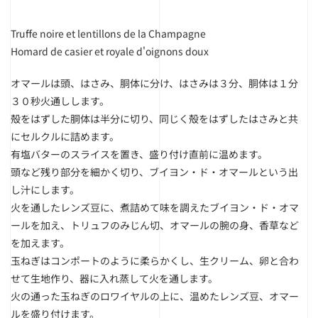
Truffe noire et lentillons de la Champagne
Homard de casier et royale d'oignons doux
オマールは頭、はさみ、胴体に分け、はさみは３分、胴体は１分
３０秒火通しします。
殻をはずした胴体は半分に切り、同じく殻をはずしたはさみと共
にセルクルに詰めます。
有塩バターのスライスを置き、盛り付け直前に温めます。
頭など残り部分を細かく切り、ブイヨン・ド・オマールという出
し汁にします。
火を通したレンズ豆に、煮詰めて味を調えたブイヨン・ド・オマ
ールを加え、トリュフのみじん切、オマールの腕の身、香草など
を加えます。
玉ねぎはコンポートのように柔らかくし、生クリーム、卵と合わ
せて生地作り、器に入れ蒸して火を通します。
火の通った玉ねぎのロワイヤルの上に、温めたレンズ豆、オマー
ルを盛り付けます。