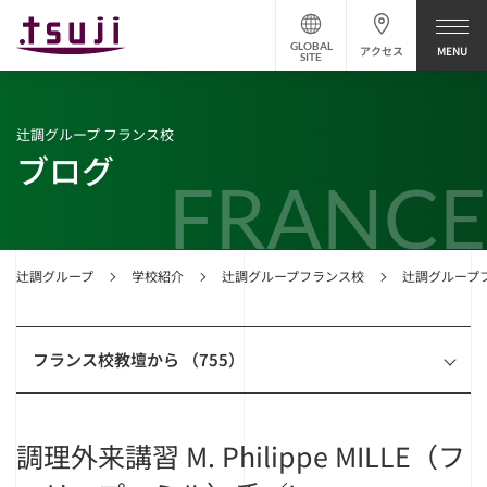
GLOBAL
アクセス
SITE
辻調グループ フランス校
ブログ
FRANCE
辻調グループ
学校紹介
辻調グループフランス校
辻調グループ
フランス校教壇から （755）
調理外来講習 M. Philippe MILLE（フ