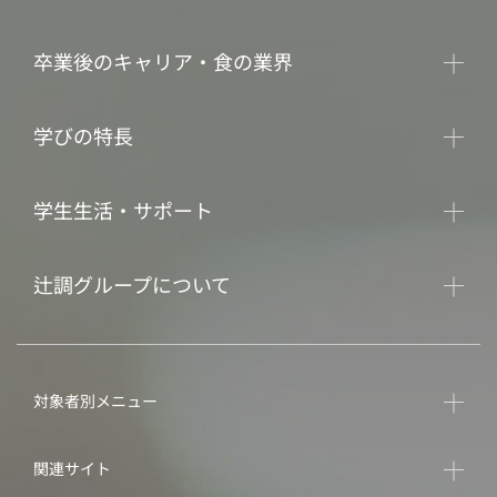
卒業後のキャリア・食の業界
学びの特長
学生生活・サポート
辻調グループについて
対象者別メニュー
関連サイト