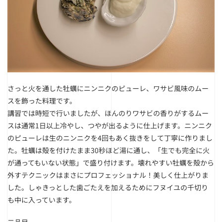
さっと火を通した牡蠣にニンニクのピューレ、ワサビ風味のムー
スを飾った料理です。
講習では時短で行いましたが、ほんのりワサビの香りがするムー
スは通常1日以上冷やし、つやが出るように仕上げます。ニンニク
のピューレは生のニンニクを4回もあく抜きをして丁寧に作りまし
た。牡蠣は殻を付けたまま30秒ほど湯に通し、「生でも完全に火
が通ってもいない状態」で盛り付けます。壊れやすい牡蠣を殻から
外すテクニックはまさにプロフェッショナル！美しく仕上がりま
した。しゃきっとした歯ごたえを加えるためにフヌイユの千切り
も中に入っています。
二品目