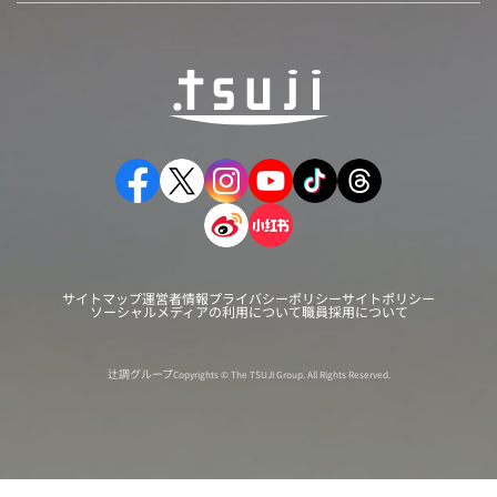
サイトマップ
運営者情報
プライバシーポリシー
サイトポリシー
ソーシャルメディアの利用について
職員採用について
辻調グループ
Copyrights © The TSUJI Group. All Rights Reserved.