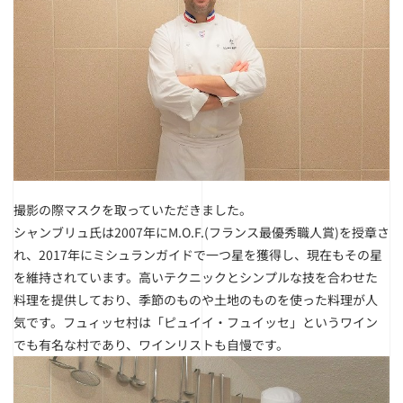
撮影の際マスクを取っていただきました。
シャンブリュ氏は2007年にM.O.F.(フランス最優秀職人賞)を授章さ
れ、2017年にミシュランガイドで一つ星を獲得し、現在もその星
を維持されています。高いテクニックとシンプルな技を合わせた
料理を提供しており、季節のものや土地のものを使った料理が人
気です。フュィッセ村は「ピュイイ・フュイッセ」というワイン
でも有名な村であり、ワインリストも自慢です。