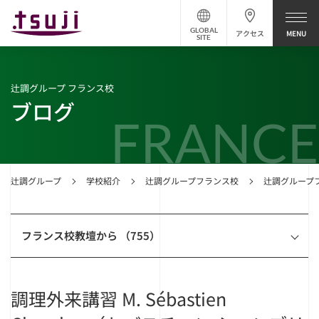
GLOBAL
アクセス
SITE
辻調グループ フランス校
ブログ
FRANCE
辻調グループ
学校紹介
辻調グループフランス校
辻調グループ
フランス校教壇から （755）
調理外来講習 M. Sébastien