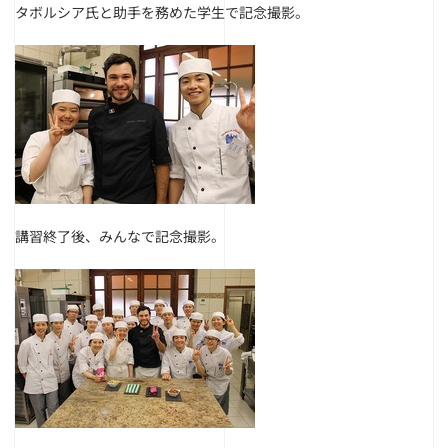
タボルシア氏と助手を務めた学生で記念撮影。
講習終了後、みんなで記念撮影。