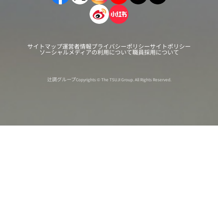
サイトマップ
運営者情報
プライバシーポリシー
サイトポリシー
ソーシャルメディアの利用について
職員採用について
辻調グループ
Copyrights © The TSUJI Group. All Rights Reserved.
オンライン
オープン
出張相談会
PAGE
資料請求
イベント
キャンパス
TOP
バスツアー