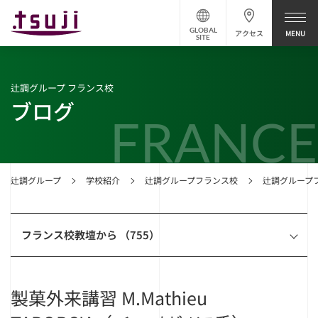
GLOBAL
アクセス
SITE
辻調グループ フランス校
ブログ
FRANCE
辻調グループ
学校紹介
辻調グループフランス校
辻調グループ
フランス校教壇から （755）
製菓外来講習 M.Mathieu