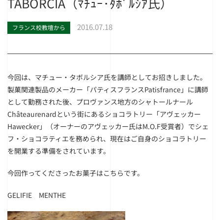
TABORCIA（ﾏﾁｭｰ･ﾀﾎﾞﾙｼｱ氏）
2016.07.18
フランス校教壇から
今回は、マチュー・タボルシア氏を講師としてお招きしました。
製菓関連製品のメーカー「パティスフランスPatisfrance」に講師
として勤務された後、プロヴァンス地方のシャトールナール
Châteaurenardという街にあるショコラトリー「アヴェッカー
Hawecker」（オーナーのアヴェッカー氏はM.O.F受賞者）でシェ
フ・ショコラティエを務められ、現在はご自身のショコラトリー
を開業する準備をされています。
今回作ってくださったお菓子はこちらです。
GELIFIE MENTHE