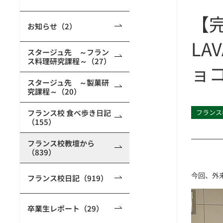
【完
お知らせ（2）
LAV
スタージュ先 ～フラン
ス料理研究課程～（27）
ョ
スタージュ先 ～製菓研
究課程～（20）
フランス校 食べ歩き日記
フランス
（155）
フランス校教壇から
（839）
今回、外
フランス校日記（919）
卒業生レポート（29）