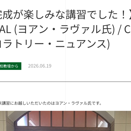
成が楽しみな講習でした！】製
AL (ヨアン・ラヴァル氏) / Choc
コラトリー・ニュアンス)
2026.06.19
校教壇から
来講習にお越しいただいたのはヨアン・ラヴァル氏です。