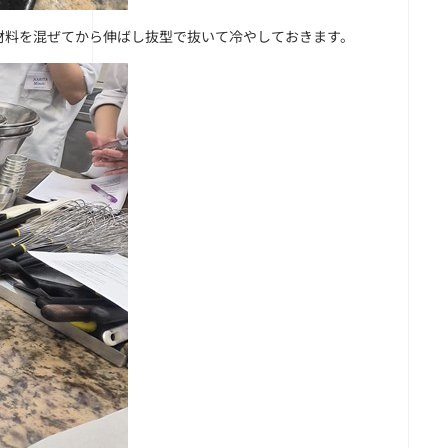
材料を混ぜてから伸ばし抜型で抜いて冷やしておきます。