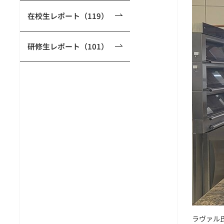
在校生レポート（119）
研修生レポート（101）
ラヴァル