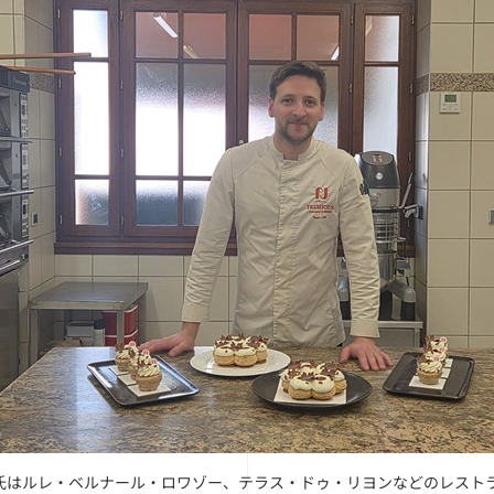
氏はルレ・ベルナール・ロワゾー、テラス・ドゥ・リヨンなどのレスト