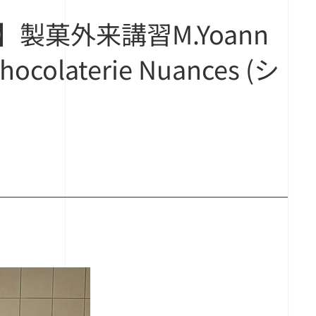
菓外来講習M.Yoann
olaterie Nuances (シ