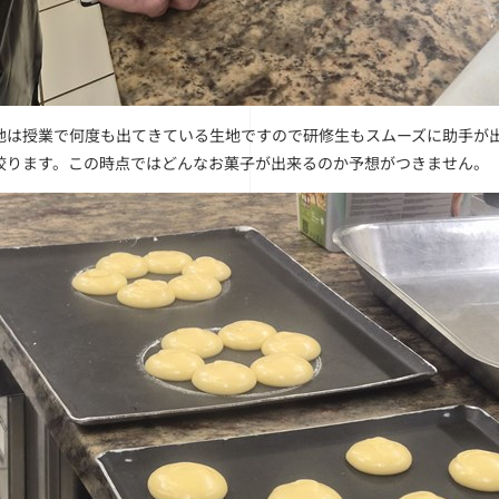
地は授業で何度も出てきている生地ですので研修生もスムーズに助手が
絞ります。この時点ではどんなお菓子が出来るのか予想がつきません。