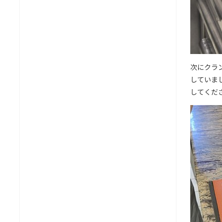
次にクラ
していま
してくだ