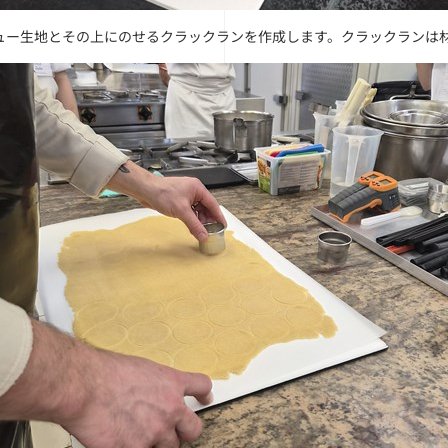
ュー生地とその上にのせるクラックランを作成します。クラックランは