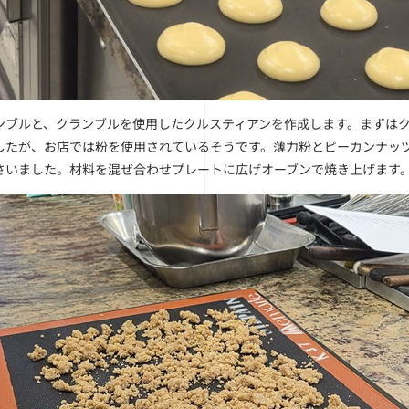
ンブルと、クランブルを使用したクルスティアンを作成します。まずは
したが、お店では粉を使用されているそうです。薄力粉とピーカンナッ
さいました。材料を混ぜ合わせプレートに広げオーブンで焼き上げます