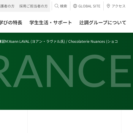
保護者の方
採用ご担当者の方
検索
GLOBAL SITE
アクセス
学びの特長
学生生活・サポート
辻調グループについて
n LAVAL (ヨアン・ラヴァル氏) / Chocolaterie Nuances (ショコ
RANCE