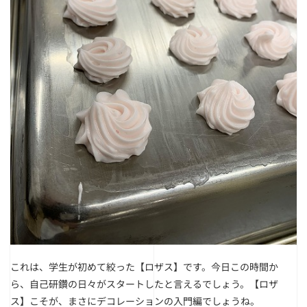
これは、学生が初めて絞った【ロザス】です。今日この時間か
ら、自己研鑽の日々がスタートしたと言えるでしょう。
【ロザ
ス】こそが、まさにデコレーションの入門編でしょうね。