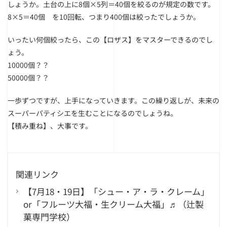
しょうか。
土台の上に8個×5列＝40個を絞るのが規定の数です。
8×5＝40個 を10回転、つまり400個は絞ったでしょうか。
いったい何個絞ったら、この【ロザス】をマスターできるのでし
ょう。
10000個？？
50000個？？
一歩ずつですが、上手になっていきます。この繰り返しが、未来の
スーパーパティシエを生むことになるのでしょうね。
【積み重ね】、大事です。
関連リンク
【7月18・19日】「シュー・ア・ラ・クレーム」
or「フルーツ大福・生クリーム大福」♬（辻製
菓専門学校）