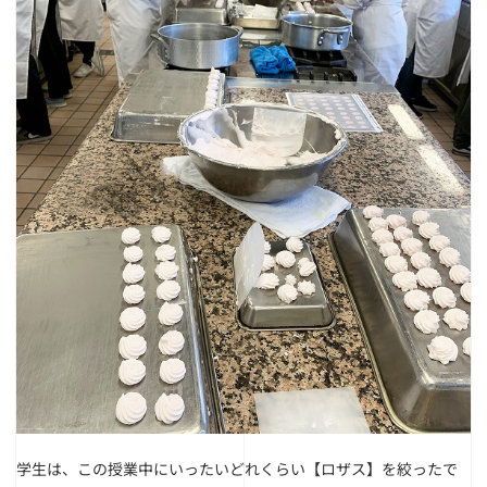
学生は、この授業中にいったいどれくらい【ロザス】を絞ったで