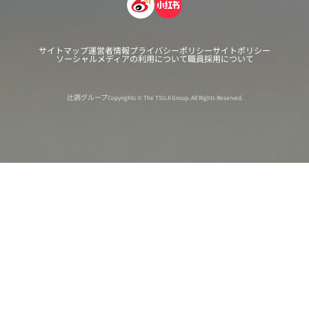
サイトマップ
運営者情報
プライバシーポリシー
サイトポリシー
ソーシャルメディアの利用について
職員採用について
辻調グループ
Copyrights © The TSUJI Group. All Rights Reserved.
オンライン
オープン
出張相談会
PAGE
資料請求
イベント
キャンパス
TOP
バスツアー