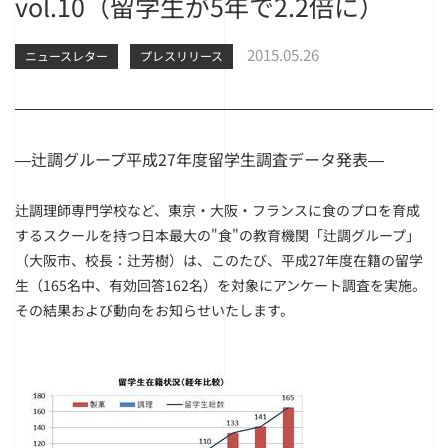
vol.10（留学生が5年で2.2倍に）
2015.05.26
ニュースレター
プレスリリース
―辻調グループ平成27年度留学生調査データ発表―
辻調理師専門学校など、東京・大阪・フランスに食のプロを育成
するスクールを持つ日本最大の"食"の教育機関「辻調グループ」
（大阪市、校長：辻芳樹）は、このたび、平成27年度在籍の留学
生（165名中、有効回答162名）を対象にアンケート調査を実施。
その結果および動向をお知らせいたします。