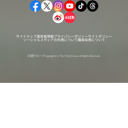
サイトマップ
運営者情報
プライバシーポリシー
サイトポリシー
ソーシャルメディアの利用について
職員採用について
辻調グループ
Copyrights © The TSUJI Group. All Rights Reserved.
オンライン
オープン
出張相談会
PAGE
資料請求
イベント
キャンパス
TOP
バスツアー