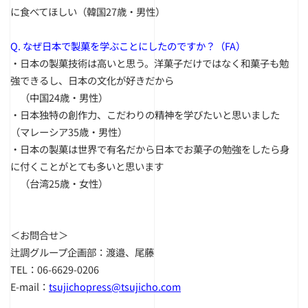
に食べてほしい（韓国27歳・男性）
Q. なぜ日本で製菓を学ぶことにしたのですか？（FA）
・日本の製菓技術は高いと思う。洋菓子だけではなく和菓子も勉
強できるし、日本の文化が好きだから
＿
（中国24歳・男性）
・日本独特の創作力、こだわりの精神を学びたいと思いました
（マレーシア35歳・男性）
・日本の製菓は世界で有名だから日本でお菓子の勉強をしたら身
に付くことがとても多いと思います
＿
（台湾25歳・女性）
＜お問合せ＞
辻調グループ企画部：渡邉、
尾藤
TEL：06-6629-0206
E-mail：
tsujichopress@tsujicho.com