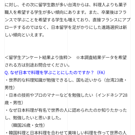
に対し、その次に留学生数が多い台湾からは、料理人よりも菓子
職人を希望する学生が多い傾向にあります。また、卒業後はフラ
ンスで学ぶことを希望する学生も増えており、直接フランスにアプ
ローチするのではなく、日本留学を足がかりにした進路選択は新
しい傾向といえます。
＜留学生アンケート結果より抜粋＞ ※本調査結果データを希望
される方は別途お問合せください。
Q. なぜ日本で料理を学ぶことにしたのですか？（FA）
・世界的な料理知識が勉強できるし、国も近いから（台湾23歳・
男性）
・日本の技術やプロのマナーなどを勉強したい（インドネシア28
歳・男性）
・なぜ日本料理が有名で世界の人に認められたのか知りたかった
し、勉強したいと思いました。
＿
（韓国26歳・女性）
・韓国料理と日本料理を合わせて美味しい料理を作って世界の人