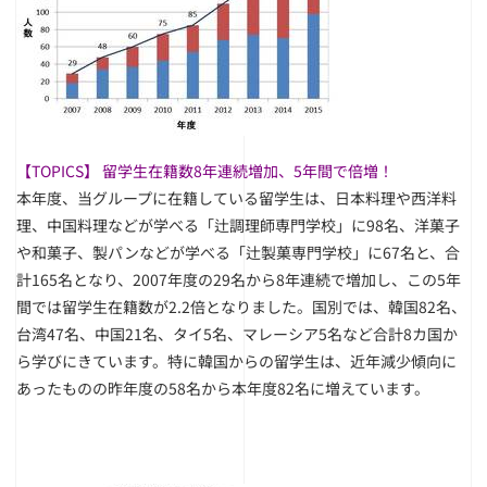
【TOPICS】 留学生在籍数8年連続増加、5年間で倍増！
本年度、当グループに在籍している留学生は、日本料理や西洋料
理、中国料理などが学べる「辻調理師専門学校」に98名、洋菓子
や和菓子、製パンなどが学べる「辻製菓専門学校」に67名と、合
計165名となり、2007年度の29名から8年連続で増加し、この5年
間では留学生在籍数が2.2倍となりました。国別では、韓国82名、
台湾47名、中国21名、タイ5名、マレーシア5名など合計8カ国か
ら学びにきています。特に韓国からの留学生は、近年減少傾向に
あったものの昨年度の58名から本年度82名に増えています。