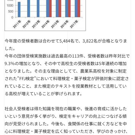
今年度の受検者数は合わせて5,484名で、3,822名が合格となりま
した。
今年の団体受検実施数は過去最高の113件、受検者数は昨年対比で
9.3％の増加となり、その中で高校生の受検者数は5年連続の増加
となりました。その主な理由としてて、農業系高校を対象に制定
された"FFJ検定"において料理検定・菓子検定が評価対象に認定さ
れていること、また検定のテキストを授業教材として活用してい
る高校が増えていることが挙げられます。
社会人受検者は得た知識を現在の職業や、後進の育成に活かした
いという意見が多く挙がり、検定をキャリアの向上につなげる傾
向が見受けられました。今後も、食関係の仕事に就く方などを中
心に料理検定・菓子検定を広く知っていただき、学びのきっかけ、