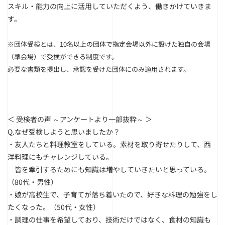
スキル・能力の向上に活用していただくよう、働きかけていきま
す。
※団体受検とは、10名以上の団体で指定会場以外に設けた独自の会場
（準会場）で受検ができる制度です。
必要な書類を提出し、承認を受けた団体にのみ適用されます。
＜ 受検者の声 ～アンケートより一部抜粋～ ＞
Q.なぜ受検しようと思いましたか？
・友人たちと料理教室をしている。素材を取り寄せたりして、西
洋料理にもチャレンジしている。
皆を牽引するためにも知識は増やしていきたいと思っている。
（80代・男性）
・娘が高校生で、子育てが落ち着いたので、好きな料理の勉強をし
たくなった。（50代・女性）
・調理の仕事を希望しており、技術だけではなく、食材の知識も