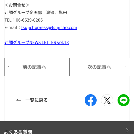
＜お問合せ＞
辻調グループ企画部：渡邉、塩田
TEL：06-6629-0206
E-mail：
tsujichopress@tsujicho.com
辻調グループNEWS LETTER vol.18
前の記事へ
次の記事へ
一覧に戻る
よくある質問