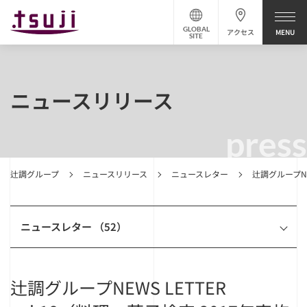
GLOBAL
アクセス
SITE
ニュースリリース
press
辻調グループ
ニュースリリース
ニュースレター
辻調グループNE
ニュースレター （52）
辻調グループNEWS LETTER