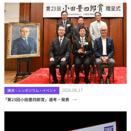
2026.06.17
講演・シンポジウム・イベント
「第23回小田豊四郎賞」選考・発表