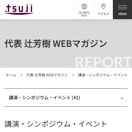
GLOBAL
アクセス
SITE
代表 辻芳樹 WEBマガジン
REPORT
ホーム
代表 辻芳樹 WEBマガジン
講演・シンポジウム・イベント
講演・シンポジウム・イベント (42)
講演・シンポジウム・イベント