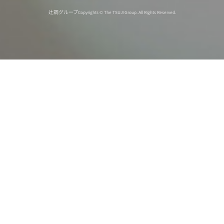
辻調グループ
Copyrights © The TSUJI Group. All Rights Reserved.
オンライン
オープン
出張相談会
PAGE
資料請求
イベント
キャンパス
TOP
バスツアー