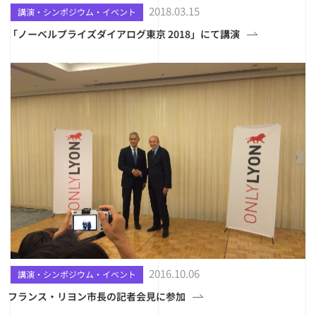
2018.03.15
講演・シンポジウム・イベント
「ノーベルプライズダイアログ東京 2018」にて講演
2016.10.06
講演・シンポジウム・イベント
フランス・リヨン市長の記者会見に参加