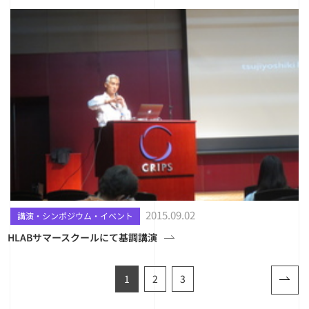
2015.09.02
講演・シンポジウム・イベント
HLABサマースクールにて基調講演
1
2
3