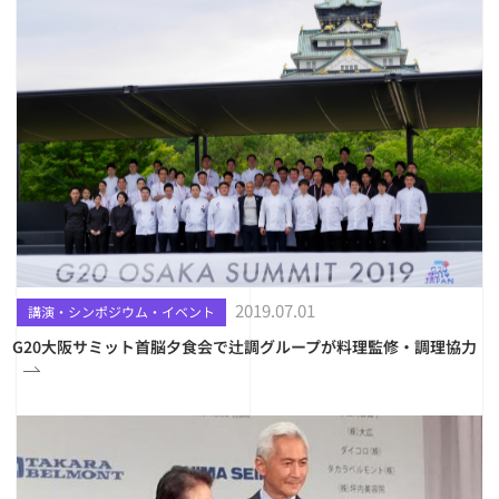
2019.07.01
講演・シンポジウム・イベント
G20大阪サミット首脳夕食会で辻調グループが料理監修・調理協力