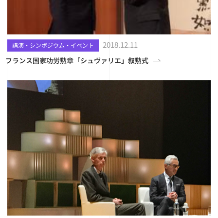
2018.12.11
講演・シンポジウム・イベント
フランス国家功労勲章「シュヴァリエ」叙勲式