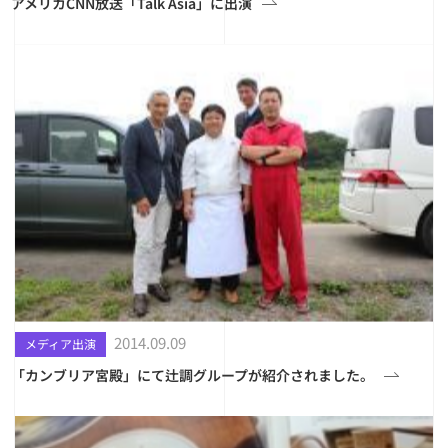
アメリカCNN放送「Talk Asia」に出演
2014.09.09
メディア出演
「カンブリア宮殿」にて辻調グループが紹介されました。