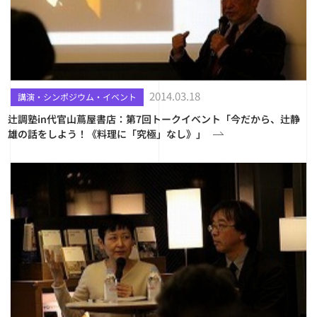
2014.03.18
講演・シンポジウム・イベント
辻調塾in代官山蔦屋書店：第7回トークイベント「今だから、辻静
雄の話をしよう！《料理に「究極」なし》」