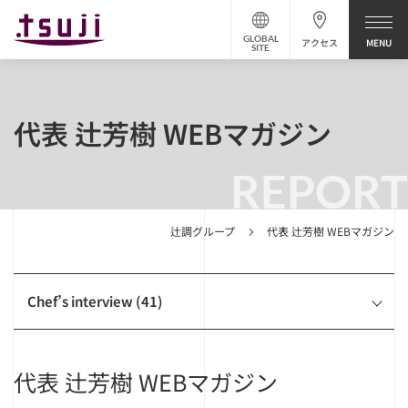
GLOBAL
アクセス
SITE
代表 辻芳樹 WEBマガジン
REPORT
辻調グループ
代表 辻芳樹 WEBマガジン
Chef’s interview (41)
代表 辻芳樹 WEBマガジン