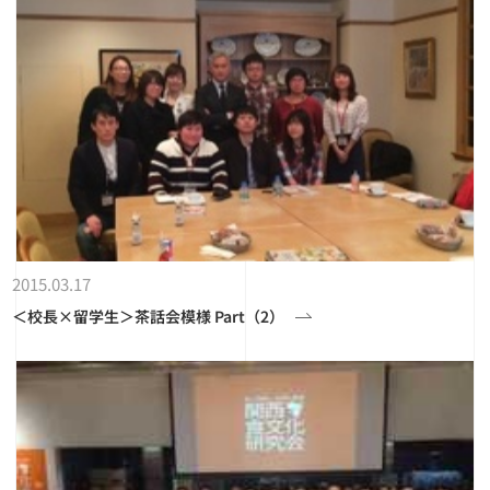
2015.03.17
＜校長×留学生＞茶話会模様 Part（2）