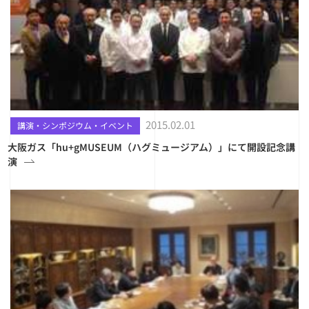
2015.02.01
講演・シンポジウム・イベント
大阪ガス「hu+gMUSEUM（ハグミュージアム）」にて開設記念講
演