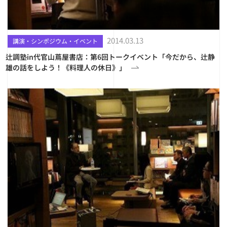
2014.03.13
講演・シンポジウム・イベント
辻調塾in代官山蔦屋書店：第6回トークイベント「今だから、辻静
雄の話をしよう！《料理人の休日》」