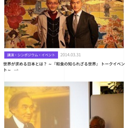
2014.03.31
講演・シンポジウム・イベント
世界が求める日本とは？ ～『和食の知られざる世界』 トークイベン
ト～