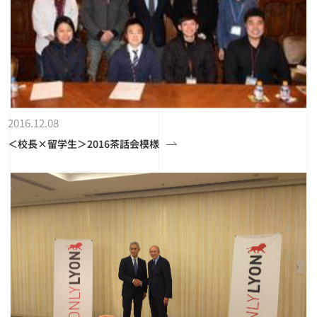
2016.12.08
＜校長×留学生＞2016茶話会模様