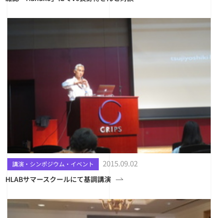
2015.09.02
講演・シンポジウム・イベント
HLABサマースクールにて基調講演