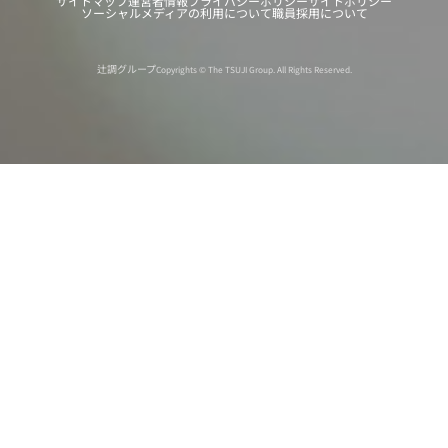
サイトマップ
運営者情報
プライバシーポリシー
サイトポリシー
ソーシャルメディアの利用について
職員採用について
辻調グループ
Copyrights © The TSUJI Group. All Rights Reserved.
オンライン
オープン
出張相談会
PAGE
資料請求
イベント
キャンパス
TOP
バスツアー