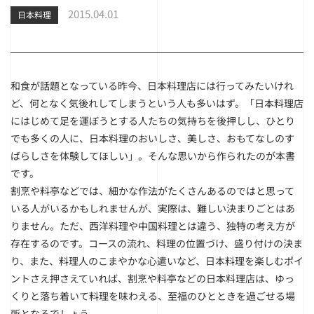
2015.04.01
日本料理
和食が話題となっている昨今、日本料理店には行ってみたいけれ
ど、何となく気後れしてしまうという人も多いはず。「日本料理店
にはじめて足を運ぼうとする人たちの気持ちを後押しし、ひとり
でも多くの人に、日本料理のおいしさ、美しさ、おもてなしのす
ばらしさを体験してほしい」。そんな思いから作られたのが本書
です。
割烹や料亭などでは、細かな作法がたくさんあるのではと思って
いる人がいるかもしれませんが、実際は、難しい決まりごとはあ
りません。ただ、西洋料理や中国料理とは違う、独特の考え方が
存在するのです。コースの流れ、料理の位置づけ、盛り付けの決ま
り、また、料理人のこまやかな心遣いなど、日本料理を楽しむポイ
ントさえ押さえていれば、割烹や料亭などの日本料理店は、ゆっ
くりと落ち着いて料理を味わえる、至福のひとときを過ごせる場
所となるでしょう。