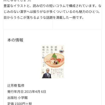
豊富なイラストと、読み切りの短いコラムで構成されています。な
じみのない漢字へは振りがなが多くついているのも魅力のひとつ。
目からうろこが落ちるような話題を満載した一冊です。
本の情報
辻芳樹 監修
発行年月日 2015年4月 6日
出版社 小学館
定価 1500円＋税