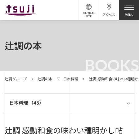
GLOBAL
アクセス
SITE
辻調の本
BOOKS
辻調グループ
辻調の本
日本料理
辻調 感動和食の味わい種明か
日本料理 （48）
辻調 感動和食の味わい種明かし帖