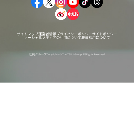
サイトマップ
運営者情報
プライバシーポリシー
サイトポリシー
ソーシャルメディアの利用について
職員採用について
辻調グループ
Copyrights © The TSUJI Group. All Rights Reserved.
オンライン
オープン
出張相談会
PAGE
資料請求
イベント
キャンパス
TOP
バスツアー