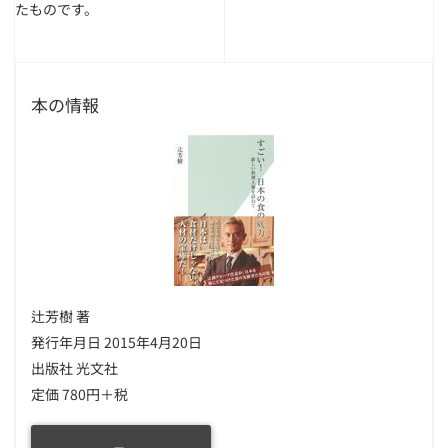
たものです。
本の情報
辻芳樹 著
発行年月日 2015年4月20日
出版社 光文社
定価 780円＋税