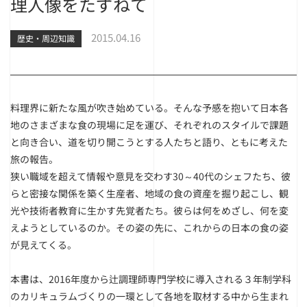
理人像をたずねて
2015.04.16
歴史・周辺知識
料理界に新たな風が吹き始めている。そんな予感を抱いて日本各
地のさまざまな食の現場に足を運び、それぞれのスタイルで課題
と向き合い、道を切り開こうとする人たちと語り、ともに考えた
旅の報告。
狭い職域を超えて情報や意見を交わす30～40代のシェフたち、彼
らと密接な関係を築く生産者、地域の食の資産を掘り起こし、観
光や技術者教育に生かす先覚者たち。彼らは何をめざし、何を変
えようとしているのか。その姿の先に、これからの日本の食の姿
が見えてくる。
本書は、2016年度から辻調理師専門学校に導入される３年制学科
のカリキュラムづくりの一環として各地を取材する中から生まれ