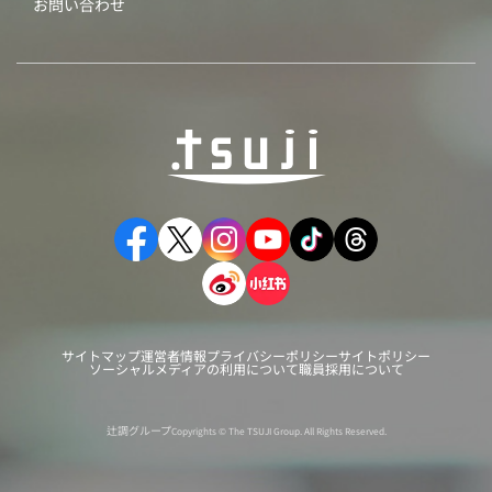
お問い合わせ
サイトマップ
運営者情報
プライバシーポリシー
サイトポリシー
ソーシャルメディアの利用について
職員採用について
辻調グループ
Copyrights © The TSUJI Group. All Rights Reserved.