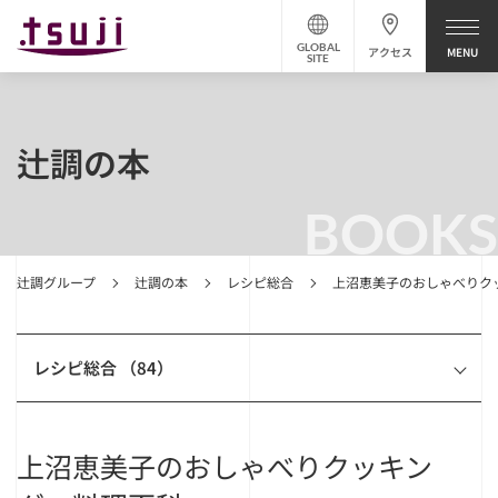
GLOBAL
アクセス
SITE
辻調の本
BOOKS
辻調グループ
辻調の本
レシピ総合
上沼恵美子のおしゃべりク
レシピ総合 （84）
上沼恵美子のおしゃべりクッキン