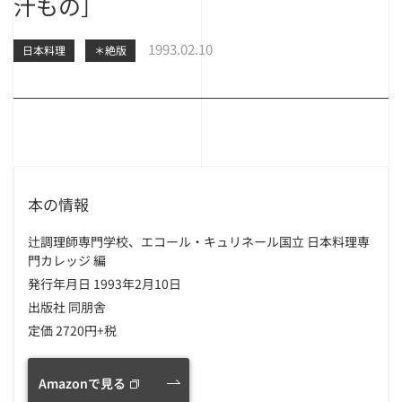
汁もの］
1993.02.10
日本料理
＊絶版
本の情報
辻調理師専門学校、エコール・キュリネール国立 日本料理専
門カレッジ 編
発行年月日 1993年2月10日
出版社 同朋舎
定価 2720円+税
Amazonで見る