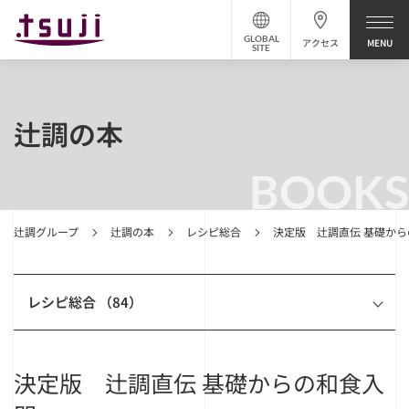
GLOBAL
アクセス
SITE
辻調の本
BOOKS
辻調グループ
辻調の本
レシピ総合
決定版 辻調直伝 基礎か
レシピ総合 （84）
決定版 辻調直伝 基礎からの和食入