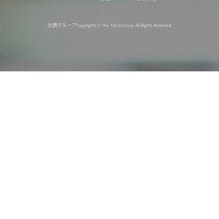
辻調グループ
Copyrights © The TSUJI Group. All Rights Reserved.
オンライン
オープン
出張相談会
PAGE
資料請求
イベント
キャンパス
TOP
バスツアー