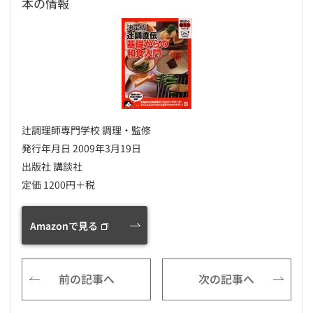
本の情報
辻調理師専門学校 調理・監修
発行年月日 2009年3月19日
出版社 講談社
定価 1200円＋税
Amazonで見る
前の記事へ
次の記事へ