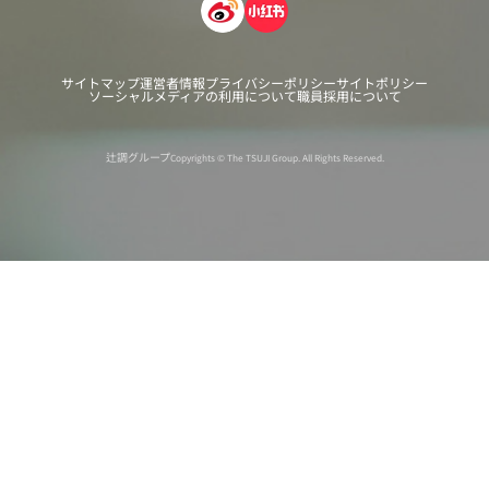
サイトマップ
運営者情報
プライバシーポリシー
サイトポリシー
ソーシャルメディアの利用について
職員採用について
辻調グループ
Copyrights © The TSUJI Group. All Rights Reserved.
オンライン
オープン
出張相談会
PAGE
資料請求
イベント
キャンパス
TOP
バスツアー