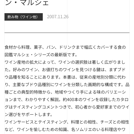
ン・マルシェ
2007.11.26
飲み物（ワイン他）
食材から料理、菓子、パン、ドリンクまで幅広くカバーする食の
図鑑マルシェ・シリーズの最新版です。
ワイン産地の拡大によって、ワインの選択肢は著しく広がりまし
た。好みのワイン、お値打ちのワインを見つける鍵は、まずブド
ウ品種を知ることにあります。本書は、従来の産地別分類に代わ
り、主要なブドウ品種別にワインを分類した画期的な構成です。品
種ごとの典型的特徴から、地域やつくり手による味のバリエーシ
ョンまで、わかりやすく解説。約400本のワインを収録したカタロ
グはテイスティングコメントつきで、初心者から愛好家までのワイ
ン選びをサポートします。
ワインサービスとテイスティング、料理との相性、チーズとの相性
など、ワインを愉しむための知識、名ソムリエのいる料理店やワ