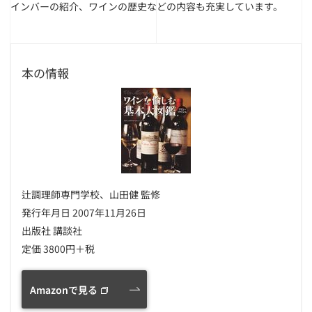
インバーの紹介、ワインの歴史などの内容も充実しています。
本の情報
辻調理師専門学校、山田健 監修
発行年月日 2007年11月26日
出版社 講談社
定価 3800円＋税
Amazonで見る