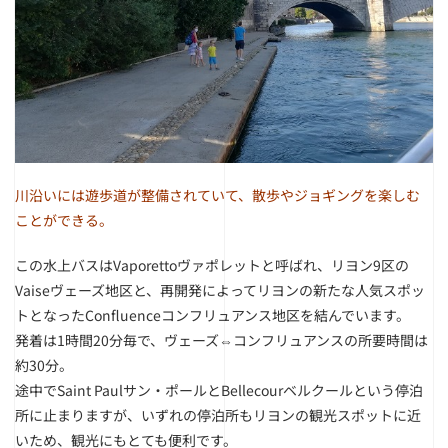
川沿いには遊歩道が整備されていて、散歩やジョギングを楽しむ
ことができる。
この水上バスはVaporettoヴァポレットと呼ばれ、リヨン9区の
Vaiseヴェーズ地区と、再開発によってリヨンの新たな人気スポッ
トとなったConfluenceコンフリュアンス地区を結んでいます。
発着は1時間20分毎で、ヴェーズ⇔コンフリュアンスの所要時間は
約30分。
途中でSaint Paulサン・ポールとBellecourベルクールという停泊
所に止まりますが、いずれの停泊所もリヨンの観光スポットに近
いため、観光にもとても便利です。