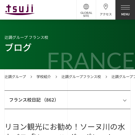
GLOBAL
アクセス
SITE
辻調グループ フランス校
ブログ
FRANCE
辻調グループ
学校紹介
辻調グループフランス校
辻調グループ
フランス校日記 （862）
リヨン観光にお勧め！ソーヌ川の水