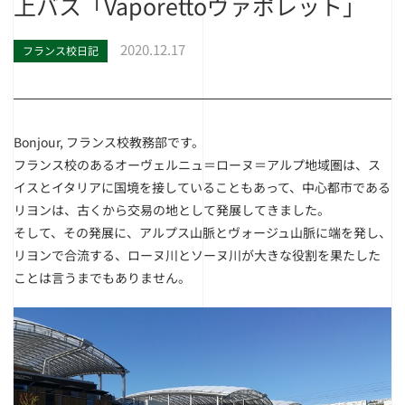
上バス「Vaporettoヴァポレット」
2020.12.17
フランス校日記
Bonjour, フランス校教務部です。
フランス校のあるオーヴェルニュ＝ローヌ＝アルプ地域圏は、ス
イスとイタリアに国境を接していることもあって、中心都市である
リヨンは、古くから交易の地として発展してきました。
そして、その発展に、アルプス山脈とヴォージュ山脈に端を発し、
リヨンで合流する、ローヌ川とソーヌ川が大きな役割を果たした
ことは言うまでもありません。