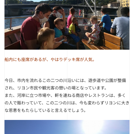
船内にも座席があるが、やはりデッキ席が人気。
今日、市内を流れるこの二つの川沿いには、遊歩道や公園が整備
され、リヨン市民や観光客の憩いの場となっています。
また、河岸に立つ市場や、軒を連ねる商店やレストランは、多く
の人で賑わっていて、この二つの川は、今も変わらずリヨンに大き
な恩恵をもたらしていると言えるでしょう。