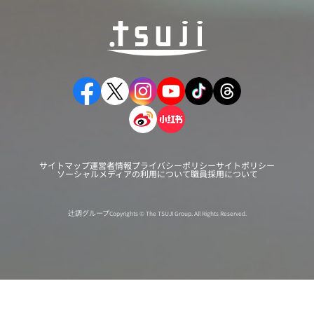
サイトマップ
運営者情報
プライバシーポリシー
サイトポリシー
ソーシャルメディアの利用について
職員採用について
辻調グループ
Copyrights © The TSUJI Group. All Rights Reserved.
オンライン
オープン
出張相談会
PAGE
資料請求
イベント
キャンパス
TOP