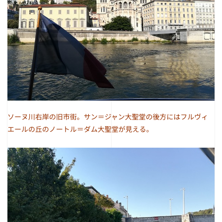
ソーヌ川右岸の旧市街。サン＝ジャン大聖堂の後方にはフルヴィ
エールの丘のノートル＝ダム大聖堂が見える。