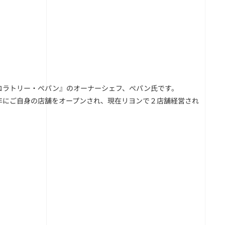
コラトリー・ぺパン』のオーナーシェフ、ぺパン氏です。
年にご自身の店舗をオープンされ、現在リヨンで２店舗経営され