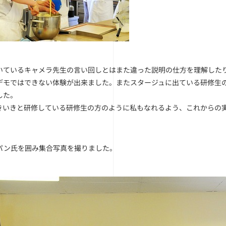
いているキャメラ先生の言い回しとはまた違った説明の仕方を理解した
デモではできない体験が出来ました。またスタージュに出ている研修生
した。
きいきと研修している研修生の方のように私もなれるよう、これからの
パン氏を囲み集合写真を撮りました。