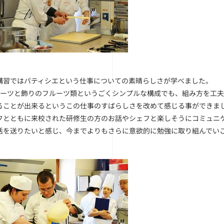
講習ではパティシエという仕事についての素晴らしさが学べました。
パーツと飾りのフルーツ類というごくシンプルな構成でも、組み方を工
ることが出来るというこの仕事のすばらしさを改めて感じる事ができま
フとともに来校された研修生の方のお話やシェフと楽しそうにコミュニ
活を送りたいと感じ、今までよりもさらに意欲的に勉強に取り組んでい