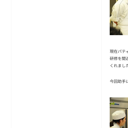
現在パテ
研修を間
くれまし
今回助手