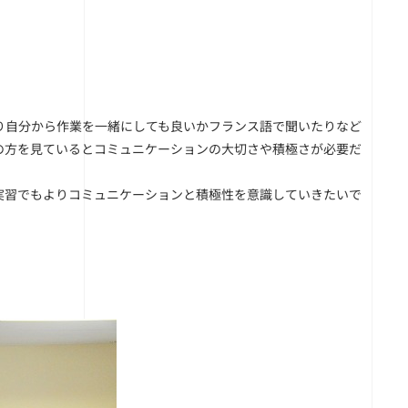
り自分から作業を一緒にしても良いかフランス語で聞いたりなど
の方を見ているとコミュニケーションの大切さや積極さが必要だ
実習でもよりコミュニケーションと積極性を意識していきたいで