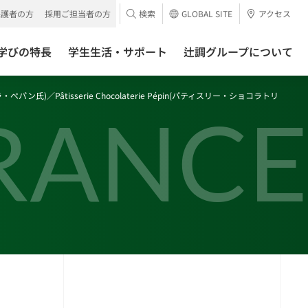
保護者の方
採用ご担当者の方
検索
GLOBAL SITE
アクセス
学びの特長
学生生活・サポート
辻調グループについて
ラ・ぺパン氏)／Pâtisserie Chocolaterie Pépin(パティスリー・ショコラトリ
RANCE