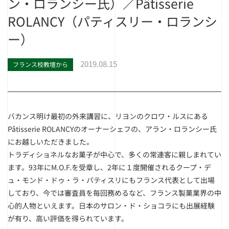
ン・ロランシー氏）／Pâtisserie
ROLANCY（パティスリー・ロランシ
ー）
2019.08.15
フランス校教壇から
バカンス明け最初の外来講習に、リヨンのクロワ・ルスにある
Pâtisserie ROLANCYのオーナーシェフの、アラン・ロランシー氏
にお越しいただきました。
トラディショネルなお菓子が中心で、多くの常連客に親しまれてい
ます。93年にM.O.F.を受章し、2年に１度開催されるクープ・デ
ュ・モンド・ドゥ・ラ・パティスリにもフランス代表として出場
しており、今では審査員を毎回務めるなど、フランス製菓業界の中
心的人物といえます。日本のサロン・ド・ショコラにも出展経験
が有り、高い評価を得られています。