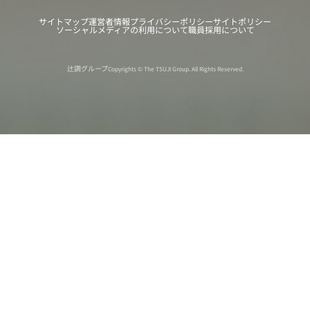
サイトマップ
運営者情報
プライバシーポリシー
サイトポリシー
ソーシャルメディアの利用について
職員採用について
辻調グループ
Copyrights © The TSUJI Group. All Rights Reserved.
オンライン
オープン
出張相談会
PAGE
資料請求
イベント
キャンパス
TOP
バスツアー