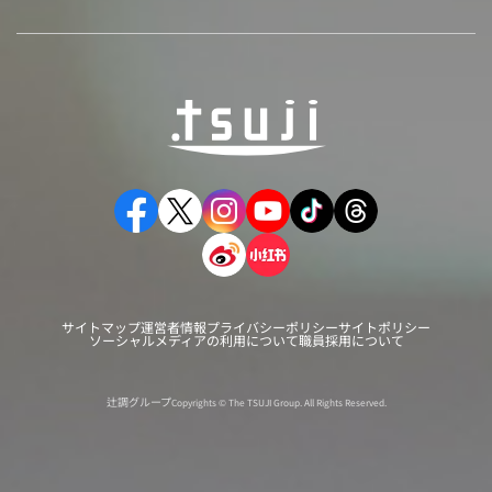
サイトマップ
運営者情報
プライバシーポリシー
サイトポリシー
ソーシャルメディアの利用について
職員採用について
辻調グループ
Copyrights © The TSUJI Group. All Rights Reserved.