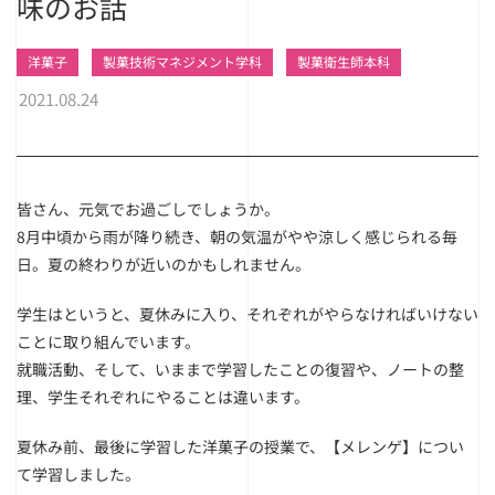
味のお話
洋菓子
製菓技術マネジメント学科
製菓衛生師本科
2021.08.24
皆さん、元気でお過ごしでしょうか。
8月中頃から雨が降り続き、朝の気温がやや涼しく感じられる毎
日。夏の終わりが近いのかもしれません。
学生はというと、夏休みに入り、それぞれがやらなければいけない
ことに取り組んでいます。
就職活動、そして、いままで学習したことの復習や、ノートの整
理、学生それぞれにやることは違います。
夏休み前、最後に学習した洋菓子の授業で、【メレンゲ】につい
て学習しました。