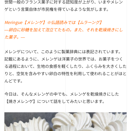
世間一般のフランス菓子に対する認知度が上がり、いまやメレン
ゲという言葉自体が市民権を得ているような気がします。
Meringue【メレンゲ】※仏語読みでは【ムラーング】
―卵白に砂糖を加えて泡立てたもの。また、それを乾燥焼きにし
た菓子。―
メレンゲについて、このように製菓辞典には表記されています。
記載にあるように、メレンゲは洋菓子の世界では、お菓子をつく
る過程において、生地の食感を軽くしたり、ふくらみを大きくした
りと、空気を含みやすい卵白の特性を利用して使われることがほと
んどです。
今日は、そんなメレンゲの中でも、メレンゲを乾燥焼きにした
【焼きメレンゲ】について話をしてみたいと思います。