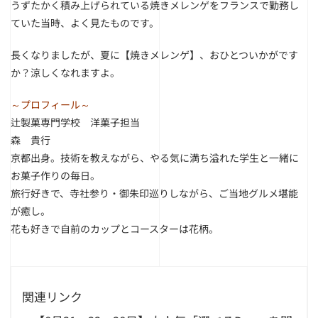
うずたかく積み上げられている焼きメレンゲをフランスで勤務し
ていた当時、よく見たものです。
長くなりましたが、夏に【焼きメレンゲ】、おひとついかがです
か？涼しくなれますよ。
～プロフィール～
辻製菓専門学校 洋菓子担当
森 貴行
京都出身。技術を教えながら、やる気に満ち溢れた学生と一緒に
お菓子作りの毎日。
旅行好きで、寺社参り・御朱印巡りしながら、ご当地グルメ堪能
が癒し。
花も好きで自前のカップとコースターは花柄。
関連リンク