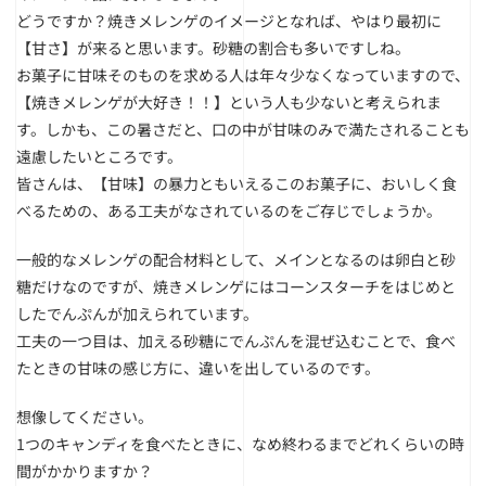
どうですか？焼きメレンゲのイメージとなれば、やはり最初に
【甘さ】が来ると思います。砂糖の割合も多いですしね。
お菓子に甘味そのものを求める人は年々少なくなっていますので、
【焼きメレンゲが大好き！！】という人も少ないと考えられま
す。しかも、この暑さだと、口の中が甘味のみで満たされることも
遠慮したいところです。
皆さんは、【甘味】の暴力ともいえるこのお菓子に、おいしく食
べるための、ある工夫がなされているのをご存じでしょうか。
一般的なメレンゲの配合材料として、メインとなるのは卵白と砂
糖だけなのですが、焼きメレンゲにはコーンスターチをはじめと
したでんぷんが加えられています。
工夫の一つ目は、加える砂糖にでんぷんを混ぜ込むことで、食べ
たときの甘味の感じ方に、違いを出しているのです。
想像してください。
1つのキャンディを食べたときに、なめ終わるまでどれくらいの時
間がかかりますか？