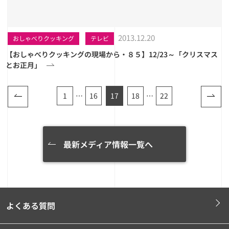
2013.12.20
おしゃべりクッキング
テレビ
【おしゃべりクッキングの現場から・８５】12/23～「クリスマス
とお正月」
1
…
16
17
18
…
22
最新メディア情報一覧へ
よくある質問