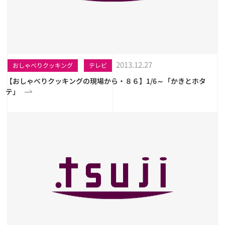
2013.12.27
おしゃべりクッキング
テレビ
【おしゃべりクッキングの現場から・８６】1/6～「かきとホタ
テ」