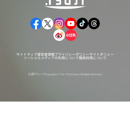
サイトマップ
運営者情報
プライバシーポリシー
サイトポリシー
ソーシャルメディアの利用について
職員採用について
辻調グループ
Copyrights © The TSUJI Group. All Rights Reserved.
オンライン
オープン
出張相談会
PAGE
資料請求
イベント
キャンパス
TOP
バスツアー