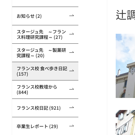
辻
お知らせ (2)
スタージュ先 ～フラン
ス料理研究課程～ (27)
スタージュ先 ～製菓研
究課程～ (20)
フランス校 食べ歩き日記
(157)
フランス校教壇から
(844)
フランス校日記 (921)
卒業生レポート (29)