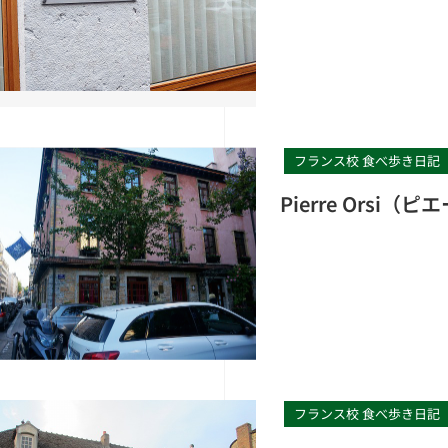
フランス校 食べ歩き日記
Pierre Orsi
フランス校 食べ歩き日記