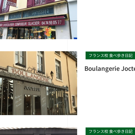
フランス校 食べ歩き日記
Boulangerie
フランス校 食べ歩き日記