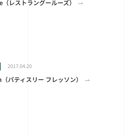
Greuze（レストラングールーズ）
2017.04.20
resson（パティスリー フレッソン）