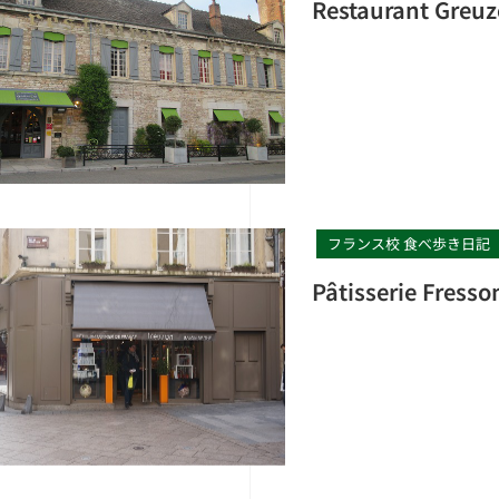
Restaurant 
フランス校 食べ歩き日記
Pâtisserie F