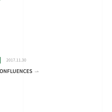
2017.11.30
CONFLUENCES