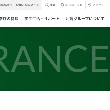
保護者の方
採用ご担当者の方
検索
GLOBAL SITE
アクセス
学びの特長
学生生活・サポート
辻調グループについて
RANCE