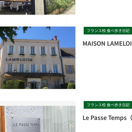
フランス校 食べ歩き日記
MAISON LAME
フランス校 食べ歩き日記
Le Passe Te