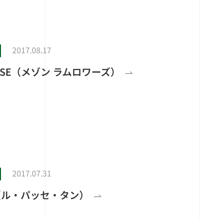
2017.08.17
LOISE（メゾン ラムロワーズ）
2017.07.31
mps（ル・パッセ・タン）