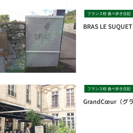
フランス校 食べ歩き日記
BRAS LE SUQU
フランス校 食べ歩き日記
GrandCœur（