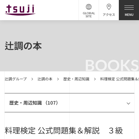
GLOBAL
アクセス
SITE
辻調の本
BOOKS
辻調グループ
辻調の本
歴史・周辺知識
料理検定 公式問題集
歴史・周辺知識 （107）
料理検定 公式問題集＆解説 ３級