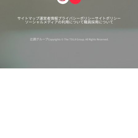
サイトマップ
運営者情報
プライバシーポリシー
サイトポリシー
ソーシャルメディアの利用について
職員採用について
辻調グループ
Copyrights © The TSUJI Group. All Rights Reserved.
オンライン
オープン
出張相談会
PAGE
資料請求
イベント
キャンパス
TOP
バスツアー