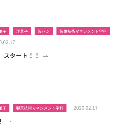
菓子
洋菓子
製パン
製菓技術マネジメント学科
0.02.17
 スタート！！
2020.02.17
菓子
製菓技術マネジメント学科
！