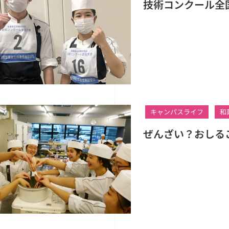
技術コンクール全
キャンパスライフ
和
ぜんざい？おしる