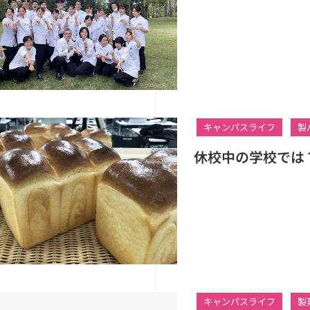
キャンパスライフ
製
休校中の学校では
キャンパスライフ
製