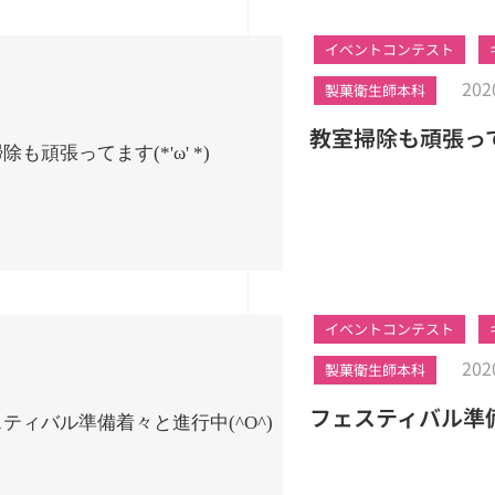
イベントコンテスト
202
製菓衛生師本科
教室掃除も頑張ってます
イベントコンテスト
202
製菓衛生師本科
フェスティバル準備