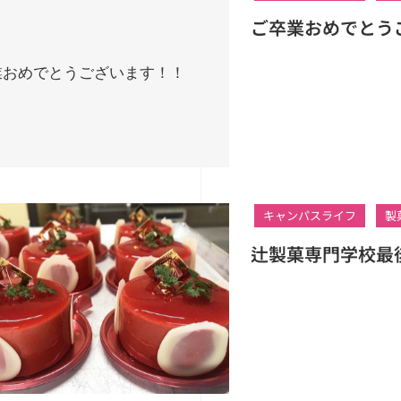
ご卒業おめでとう
キャンパスライフ
製
辻製菓専門学校最