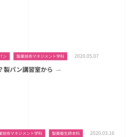
2020.05.07
パン
製菓技術マネジメント学科
？製パン講習室から
2020.03.16
菓技術マネジメント学科
製菓衛生師本科