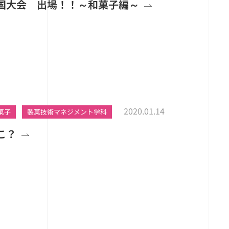
国大会 出場！！～和菓子編～
2020.01.14
菓子
製菓技術マネジメント学科
こ？