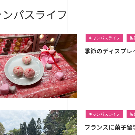
ャンパスライフ
キャンパスライフ
製
季節のディスプレ
キャンパスライフ
製
フランスに菓子留