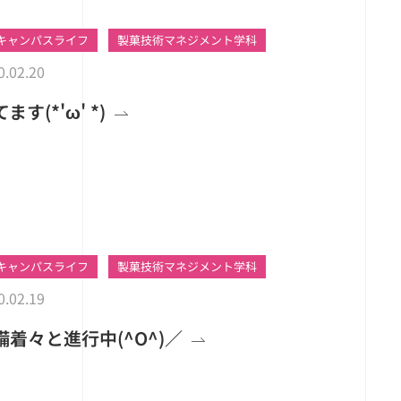
キャンパスライフ
製菓技術マネジメント学科
0.02.20
(*'ω' *)
キャンパスライフ
製菓技術マネジメント学科
0.02.19
着々と進行中(^O^)／