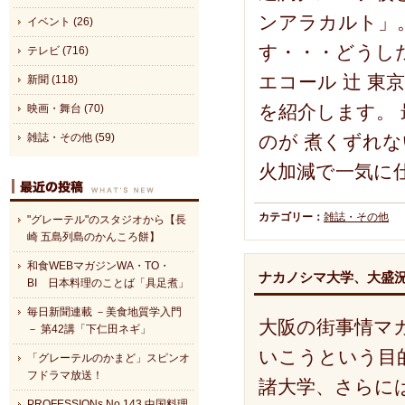
ンアラカルト」
イベント (26)
す・・・どうし
テレビ (716)
エコール 辻 東
新聞 (118)
を紹介します。
映画・舞台 (70)
のが 煮くずれ
雑誌・その他 (59)
火加減で一気に
カテゴリー：
雑誌・その他
"グレーテル"のスタジオから【長
崎 五島列島のかんころ餅】
和食WEBマガジンWA・TO・
ナカノシマ大学、大盛
BI 日本料理のことば「具足煮」
毎日新聞連載 －美食地質学入門
大阪の街事情マ
－ 第42講「下仁田ネギ」
いこうという目
「グレーテルのかまど」スピンオ
フドラマ放送！
諸大学、さらに
PROFESSIONs No.143 中国料理