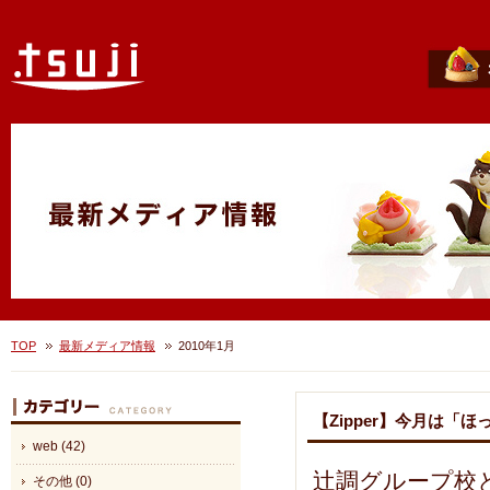
TOP
最新メディア情報
2010年1月
【Zipper】今月は「
web (42)
辻調グループ校と
その他 (0)