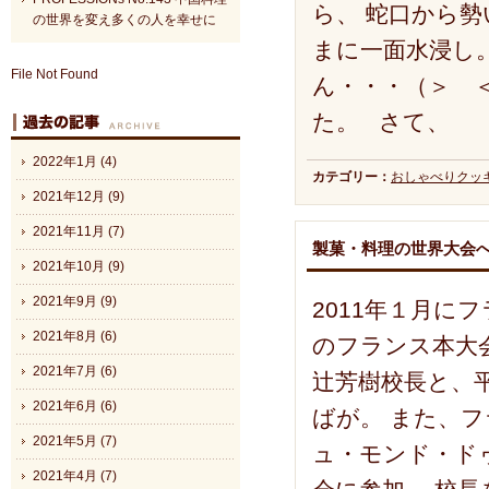
ら、 蛇口から
の世界を変え多くの人を幸せに
まに一面水浸し。
File Not Found
ん・・・（＞ 
た。 さて、
2022年1月 (4)
カテゴリー：
おしゃべりクッ
2021年12月 (9)
2021年11月 (7)
製菓・料理の世界大会
2021年10月 (9)
2021年9月 (9)
2011年１月
2021年8月 (6)
のフランス本大
2021年7月 (6)
辻芳樹校長と、
2021年6月 (6)
ばが。 また、
2021年5月 (7)
ュ・モンド・ド
2021年4月 (7)