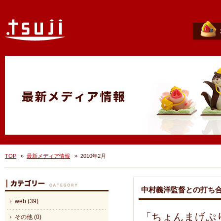
TOP
最新メディア情報
2010年2月
中村義洋監督との打ち
web (39)
「ちょんまげぷ
その他 (0)