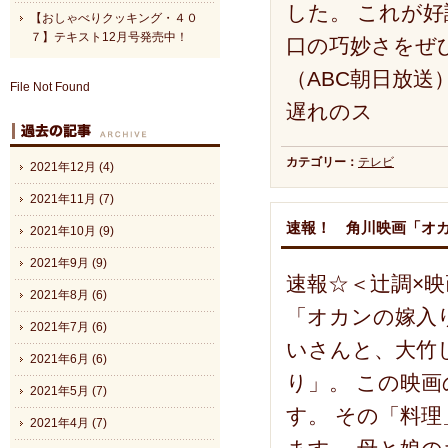
した。 これが
【おしゃべりクッキング・４０
７】テキスト12月号発売中！
口の巧妙さをぜ
（ABC朝日放送）
File Not Found
遅れのス
カテゴリー：
テレビ
2021年12月 (4)
2021年11月 (7)
速報！ 角川映画「オ
2021年10月 (9)
2021年9月 (9)
速報☆＜辻調×
2021年8月 (6)
「オカンの嫁入
2021年7月 (6)
いさんと、大竹
2021年6月 (6)
り」。 この映
2021年5月 (7)
す。 その「料
2021年4月 (7)