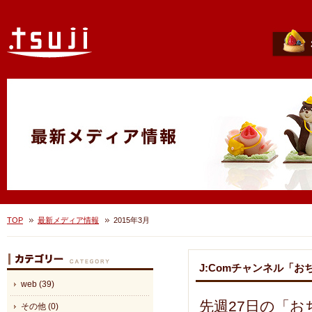
TOP
最新メディア情報
2015年3月
J:Comチャンネル「おち
web (39)
先週27日の「おち
その他 (0)