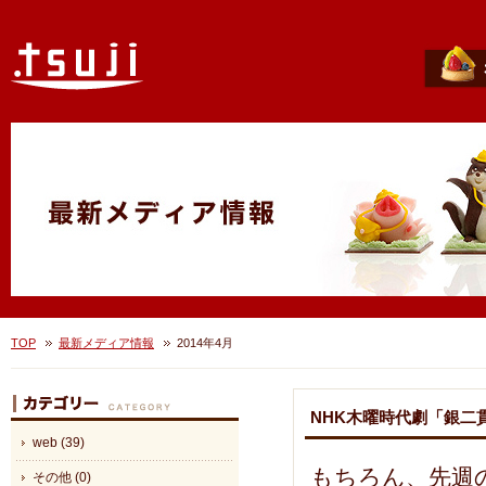
TOP
最新メディア情報
2014年4月
NHK木曜時代劇「銀二
web (39)
もちろん、先週
その他 (0)