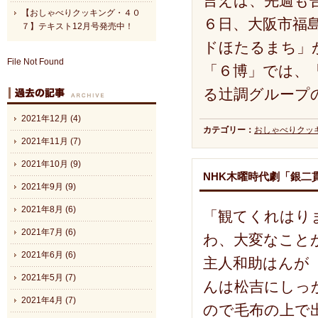
言えば、先週も
【おしゃべりクッキング・４０
６日、大阪市福
７】テキスト12月号発売中！
ドほたるまち」
File Not Found
「６博」では、
る辻調グループ
2021年12月 (4)
カテゴリー：
おしゃべりクッ
2021年11月 (7)
2021年10月 (9)
NHK木曜時代劇「銀二
2021年9月 (9)
2021年8月 (6)
「観てくれはり
2021年7月 (6)
わ、大変なこと
2021年6月 (6)
主人和助はんが
2021年5月 (7)
んは松吉にしっ
2021年4月 (7)
ので毛布の上で