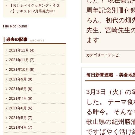
した！ 現在発売
【おしゃべりクッキング・４０
周年記念別冊付
７】テキスト12月号発売中！
ろん、初代の畑
File Not Found
先生、宮崎先生
ます
2021年12月 (4)
カテゴリー：
テレビ
2021年11月 (7)
2021年10月 (9)
毎日新聞連載 －美食地
2021年9月 (9)
2021年8月 (6)
3月3日（火）
2021年7月 (6)
した。 テーマ
2021年6月 (6)
る昨今。 そん
2021年5月 (7)
歌山県の紀州勝
2021年4月 (7)
ですばやく活け