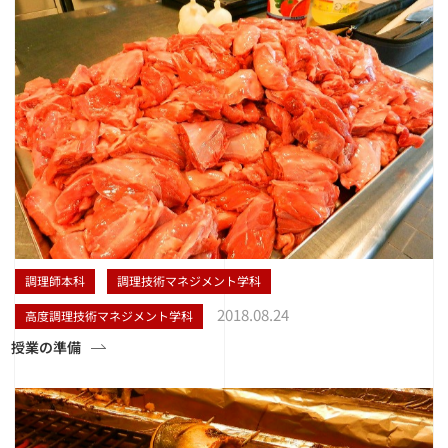
調理師本科
調理技術マネジメント学科
2018.08.24
高度調理技術マネジメント学科
授業の準備