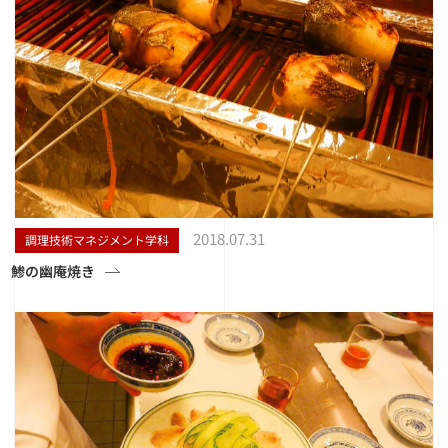
2018.07.31
調理技術マネジメント学科
鯵の幽庵焼き