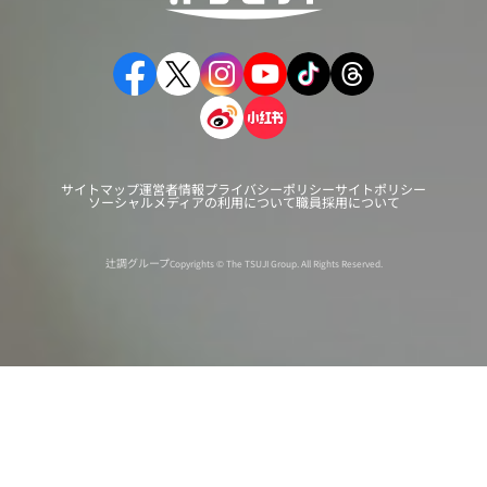
サイトマップ
運営者情報
プライバシーポリシー
サイトポリシー
ソーシャルメディアの利用について
職員採用について
辻調グループ
Copyrights © The TSUJI Group. All Rights Reserved.
オンライン
オープン
出張相談会
PAGE
資料請求
イベント
キャンパス
TOP
バスツアー