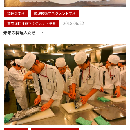
調理師本科
調理技術マネジメント学科
2018.06.22
高度調理技術マネジメント学科
未来の料理人たち