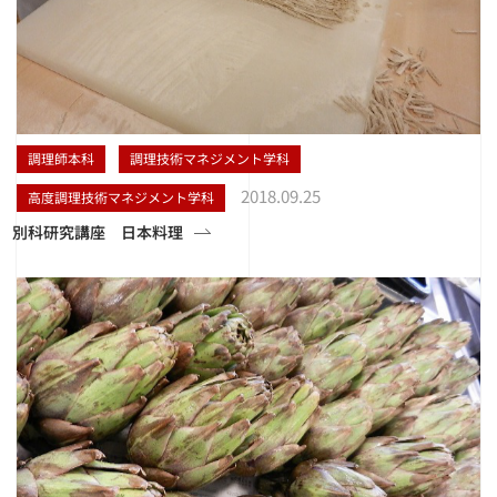
調理師本科
調理技術マネジメント学科
2018.09.25
高度調理技術マネジメント学科
別科研究講座 日本料理