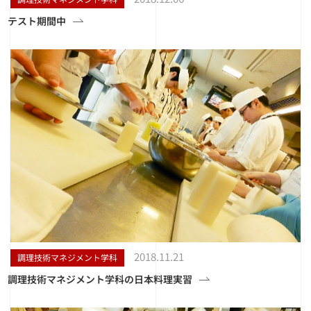
テスト期間中
2018.11.21
調理技術マネジメント学科
調理技術マネジメント学科の日本料理実習