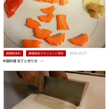
2018.10.17
調理師本科
調理技術マネジメント学科
中国料理 包丁と切り方