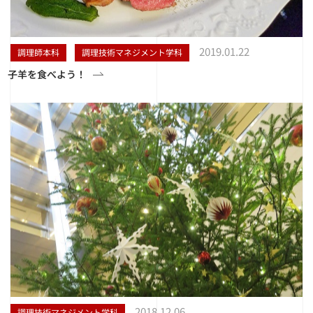
2019.01.22
調理師本科
調理技術マネジメント学科
子羊を食べよう！
2018.12.06
調理技術マネジメント学科