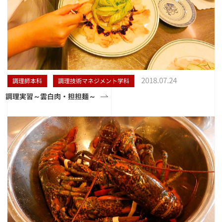
2018.07.24
調理師本科
調理技術マネジメント学科
調理実習～雲白肉・担担麺～