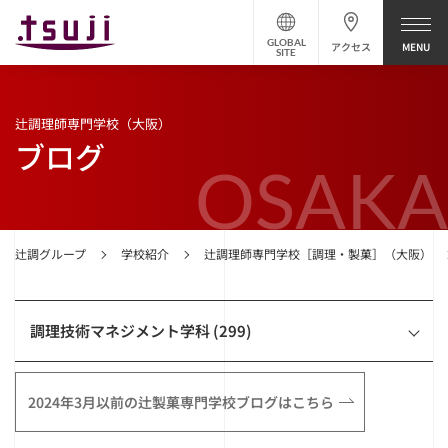
GLOBAL
アクセス
SITE
辻調理師専門学校（大阪）
ブログ
OSAKA
辻調グループ
学校紹介
辻調理師専門学校［調理・製菓］（大阪）
調理技術マネジメント学科 (299)
2024年3月以前の辻製菓専門学校ブログはこちら