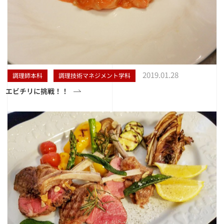
2019.01.28
調理師本科
調理技術マネジメント学科
エビチリに挑戦！！