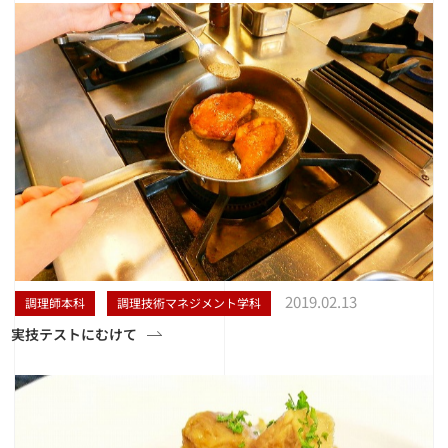
2019.02.13
調理師本科
調理技術マネジメント学科
実技テストにむけて