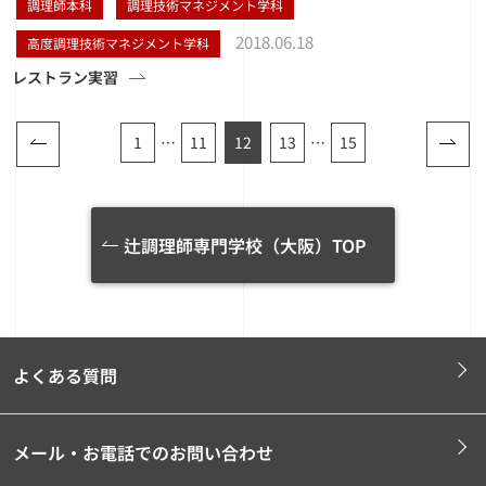
調理師本科
調理技術マネジメント学科
2018.06.18
高度調理技術マネジメント学科
レストラン実習
1
…
11
12
13
…
15
辻調理師専門学校（大阪）TOP
よくある質問
メール・お電話でのお問い合わせ