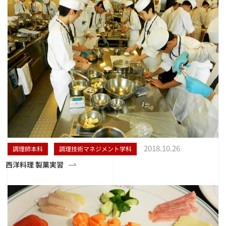
2018.10.26
調理師本科
調理技術マネジメント学科
西洋料理 製菓実習