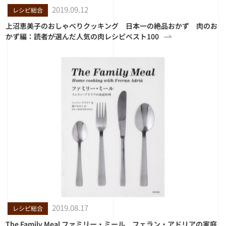
2019.09.12
レシピ総合
上沼恵美子のおしゃべりクッキング 日本一の絶品おかず 肉のお
かず編：読者が選んだ人気の肉レシピベスト100
2019.08.17
レシピ総合
The Family Meal ファミリー・ミール フェラン・アドリアの家庭