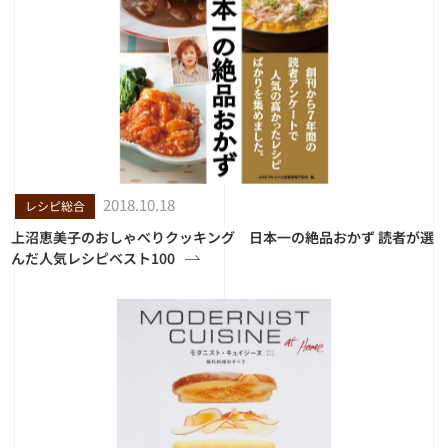
2018.10.18
レシピ総合
上沼恵美子のおしゃべりクッキング 日本一の絶品おかず 読者が選
んだ人気レシピベスト100