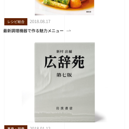
2018.08.17
レシピ総合
最新調理機器で作る魅力メニュー
2018.01.12
事典・辞典