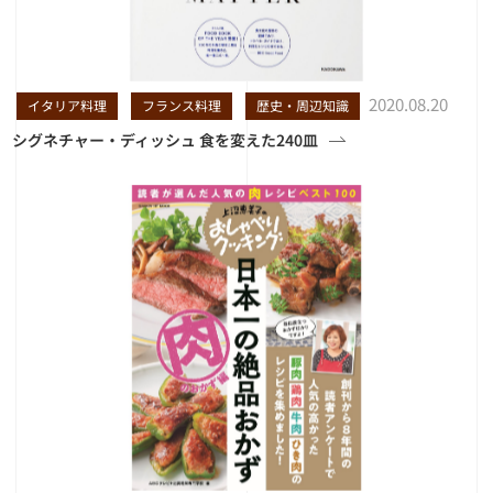
2020.08.20
イタリア料理
フランス料理
歴史・周辺知識
シグネチャー・ディッシュ 食を変えた240皿