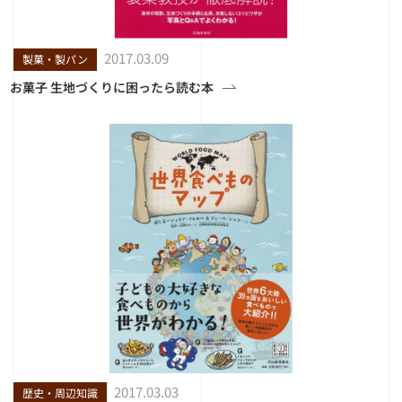
2017.03.09
製菓・製パン
お菓子 生地づくりに困ったら読む本
2017.03.03
歴史・周辺知識