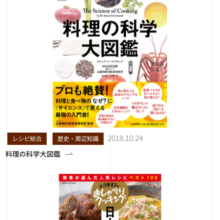
2018.10.24
レシピ総合
歴史・周辺知識
料理の科学大図鑑