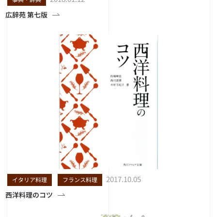
広辞苑 第七版
2017.10.05
イタリア料理
フランス料理
西洋料理のコツ