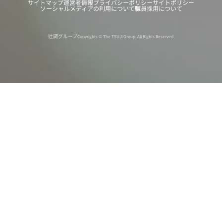
サイトマップ
運営者情報
プライバシーポリシー
サイトポリシー
ソーシャルメディアの利用について
職員採用について
辻調グループ
Copyrights © The TSUJI Group. All Rights Reserved.
オンライン
オープン
出張相談会
PAGE
資料請求
イベント
キャンパス
TOP
バスツアー