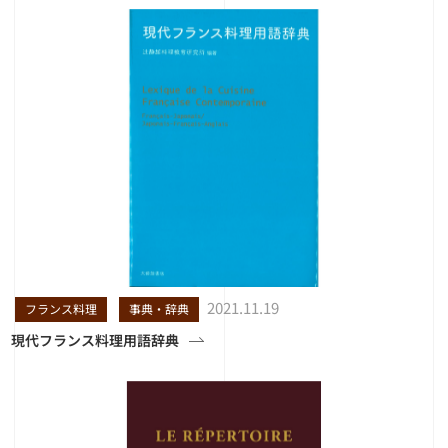
2021.11.19
フランス料理
事典・辞典
現代フランス料理用語辞典