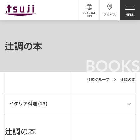
GLOBAL
アクセス
SITE
辻調の本
BOOKS
辻調グループ
辻調の本
イタリア料理 (23)
辻調の本