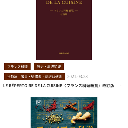
フランス料理
歴史・周辺知識
2021.03.23
辻静雄 著書・監修書・翻訳監修書
LE RÉPERTOIRE DE LA CUISINE〈フランス料理総覧〉改訂版