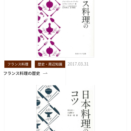
2017.03.31
フランス料理
歴史・周辺知識
フランス料理の歴史