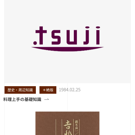
1984.02.25
歴史・周辺知識
＊絶版
料理上手の基礎知識