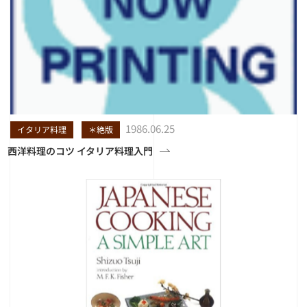
1986.06.25
イタリア料理
＊絶版
西洋料理のコツ イタリア料理入門