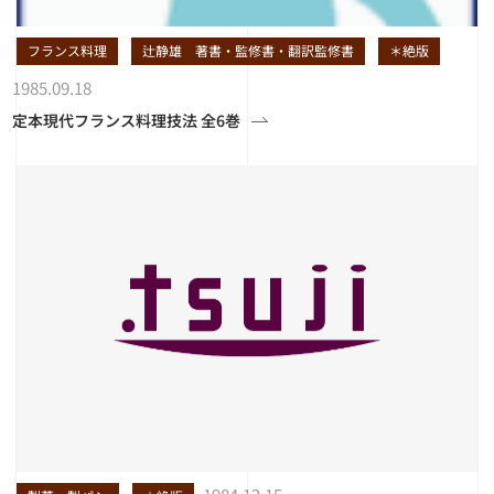
フランス料理
辻静雄 著書・監修書・翻訳監修書
＊絶版
1985.09.18
定本現代フランス料理技法 全6巻