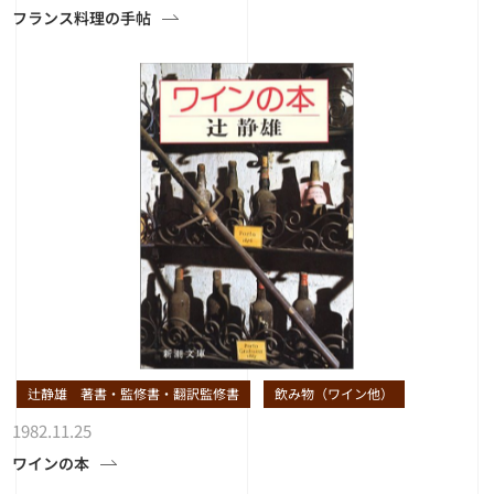
フランス料理の手帖
辻静雄 著書・監修書・翻訳監修書
飲み物（ワイン他）
1982.11.25
ワインの本