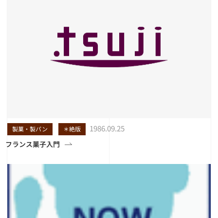
1986.09.25
製菓・製パン
＊絶版
フランス菓子入門