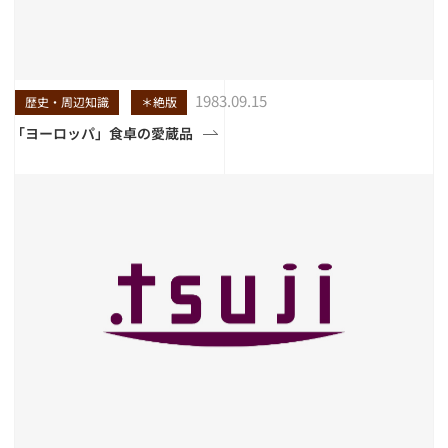
1983.09.15
歴史・周辺知識
＊絶版
「ヨーロッパ」食卓の愛蔵品