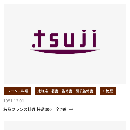
フランス料理
辻静雄 著書・監修書・翻訳監修書
＊絶版
1981.12.01
名品フランス料理 特選300 全7巻