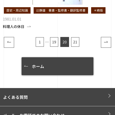
歴史・周辺知識
辻静雄 著書・監修書・翻訳監修書
＊絶版
1981.01.01
料理人の休日
1
…
19
20
21
ホーム
よくある質問