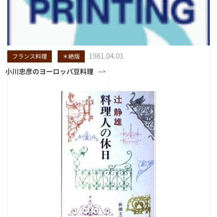
1981.04.01
フランス料理
＊絶版
小川忠彦のヨーロッパ豆料理