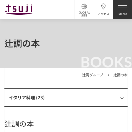
GLOBAL
アクセス
SITE
辻調の本
BOOKS
辻調グループ
辻調の本
イタリア料理 (23)
辻調の本