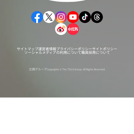
サイトマップ
運営者情報
プライバシーポリシー
サイトポリシー
ソーシャルメディアの利用について
職員採用について
辻調グループ
Copyrights © The TSUJI Group. All Rights Reserved.
オンライン
オープン
出張相談会
PAGE
資料請求
イベント
キャンパス
TOP
バスツアー