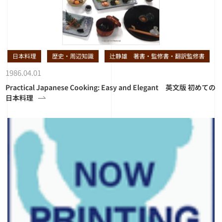
日本料理
歴史・周辺知識
辻静雄 著書・監修書・翻訳監修書
1986.04.01
Practical Japanese Cooking: Easy and Elegant 英文版 初めての
日本料理