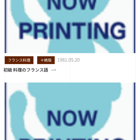
1981.05.20
フランス料理
＊絶版
初級 料理のフランス語