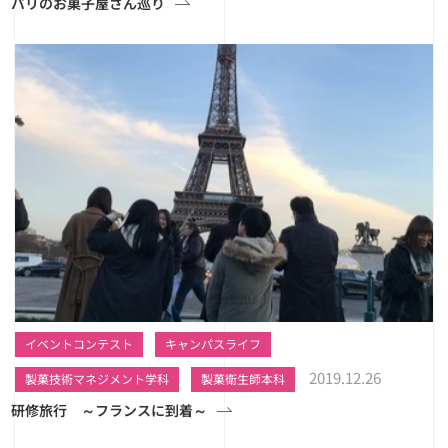
パリのお菓子屋さん巡り
イベントコンテスト
キャンパスライフ
2019.12.26
製菓技術マネジメント学科
製菓衛生師本科
研修旅行 ～フランスに到着～