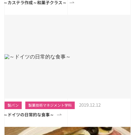
～カステラ作成～和菓子クラス～
2019.12.12
製パン
製菓技術マネジメント学科
～ドイツの日常的な食事～