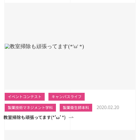
イベントコンテスト
キャンパスライフ
2020.02.20
製菓技術マネジメント学科
製菓衛生師本科
教室掃除も頑張ってます(*'ω' *)