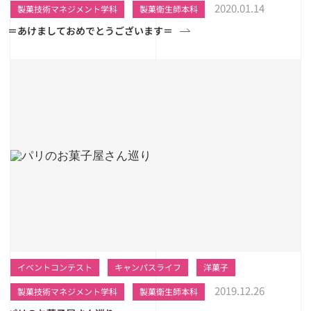
2020.01.14
製菓技術マネジメント学科
製菓衛生師本科
＝あけましておめでとうございます＝
イベントコンテスト
キャンパスライフ
洋菓子
2019.12.26
製菓技術マネジメント学科
製菓衛生師本科