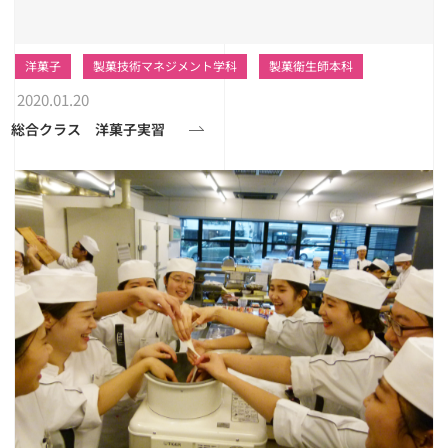
洋菓子
製菓技術マネジメント学科
製菓衛生師本科
2020.01.20
総合クラス 洋菓子実習