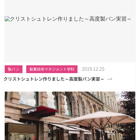
2019.12.25
製パン
製菓技術マネジメント学科
クリストシュトレン作りました～高度製パン実習～