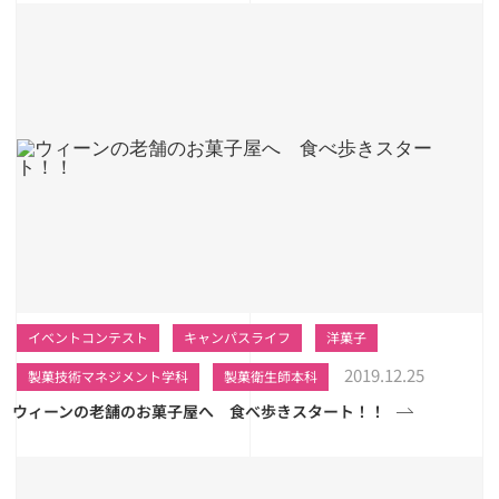
イベントコンテスト
キャンパスライフ
洋菓子
2019.12.25
製菓技術マネジメント学科
製菓衛生師本科
ウィーンの老舗のお菓子屋へ 食べ歩きスタート！！