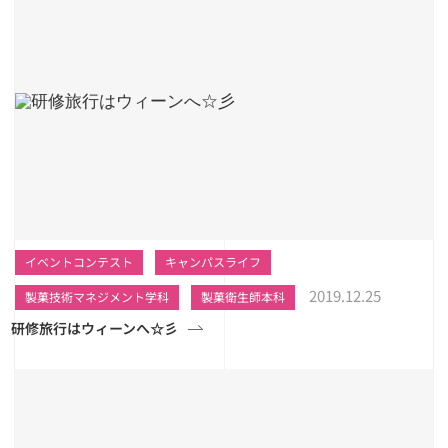
イベントコンテスト
キャンパスライフ
2019.12.25
製菓技術マネジメント学科
製菓衛生師本科
研修旅行はウィーンへ☆彡