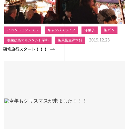
イベントコンテスト
キャンパスライフ
洋菓子
製パン
2019.12.23
製菓技術マネジメント学科
製菓衛生師本科
研修旅行スタート！！！