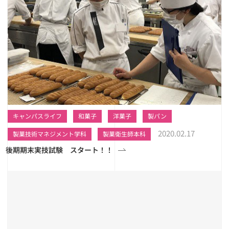
キャンパスライフ
和菓子
洋菓子
製パン
2020.02.17
製菓技術マネジメント学科
製菓衛生師本科
後期期末実技試験 スタート！！