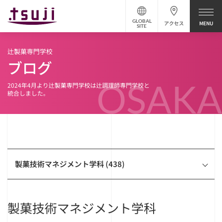
GLOBAL
アクセス
SITE
辻製菓専門学校
ブログ
OSAKA
2024年4月より辻製菓専門学校は辻調理師専門学校と
統合しました。
製菓技術マネジメント学科 (438)
製菓技術マネジメント学科