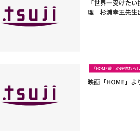
「世界一受けたい
理 杉浦孝王先生
「HOME愛しの座敷わら
映画「HOME」よ