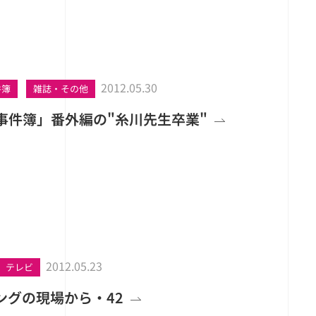
2012.05.30
件簿
雑誌・その他
事件簿」番外編の"糸川先生卒業"
2012.05.23
テレビ
ングの現場から・42