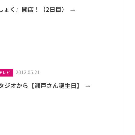
しょく』開店！（2日目）
2012.05.21
テレビ
スタジオから【瀬戸さん誕生日】