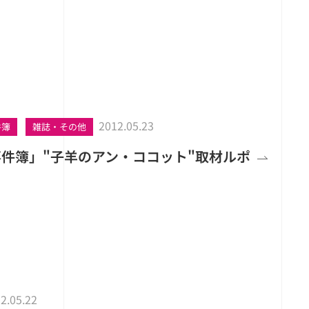
2012.05.23
件簿
雑誌・その他
事件簿」"子羊のアン・ココット"取材ルポ
2.05.22