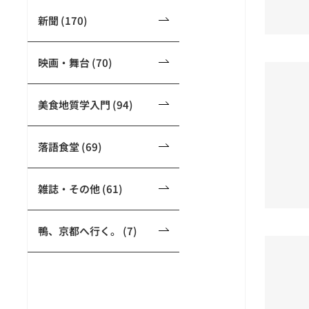
新聞 (170)
映画・舞台 (70)
美食地質学入門 (94)
落語食堂 (69)
雑誌・その他 (61)
鴨、京都へ行く。 (7)