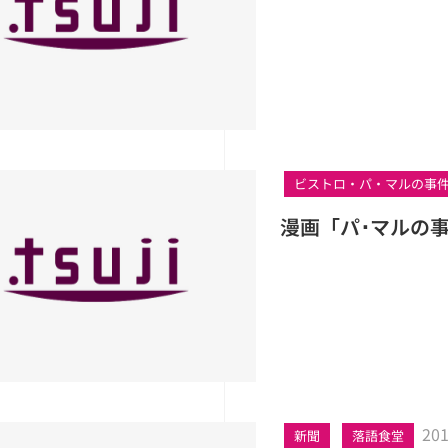
ビストロ・パ・マルの事
漫画「パ･マルの
201
新聞
落語食堂