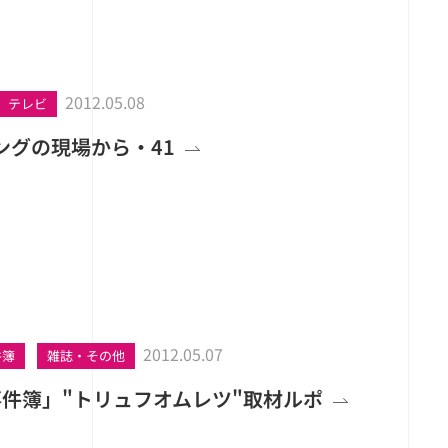
2012.05.08
テレビ
ングの現場から・41
2012.05.07
件簿
雑誌・その他
事件簿」"トリュフオムレツ"取材ルポ