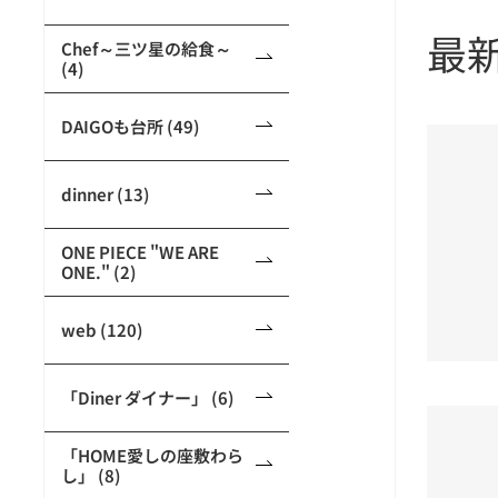
最
Chef～三ツ星の給食～
(4)
DAIGOも台所 (49)
dinner (13)
ONE PIECE "WE ARE
ONE." (2)
web (120)
「Diner ダイナー」 (6)
「HOME愛しの座敷わら
し」 (8)