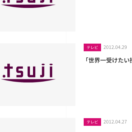
2012.04.29
テレビ
「世界一受けたい
2012.04.27
テレビ