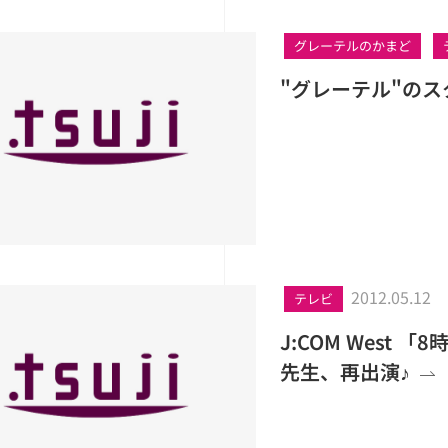
グレーテルのかまど
"グレーテル"の
2012.05.12
テレビ
J:COM West
先生、再出演♪