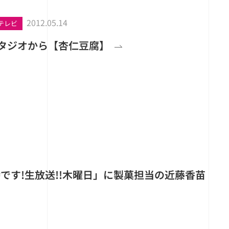
2012.05.14
テレビ
スタジオから【杏仁豆腐】
 「8時です!生放送!!木曜日」に製菓担当の近藤香苗