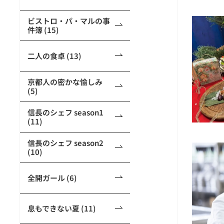
ビストロ・パ・マルの事
件簿 (15)
二人の食卓 (13)
京都人の密かな愉しみ
(5)
信長のシェフ season1
(11)
信長のシェフ season2
(10)
全開ガール (6)
息もできない夏 (11)