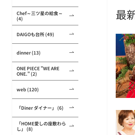
最
Chef～三ツ星の給食～
(4)
DAIGOも台所 (49)
dinner (13)
ONE PIECE "WE ARE
ONE." (2)
web (120)
「Diner ダイナー」 (6)
「HOME愛しの座敷わら
し」 (8)