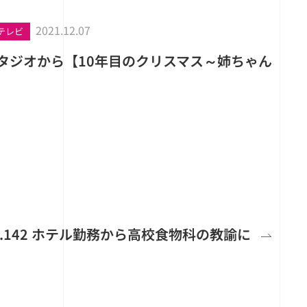
2021.12.07
テレビ
スタジオから【10年目のクリスマス～姉ちゃん
s No.142 ホテル勤務から高校食物科の教諭に