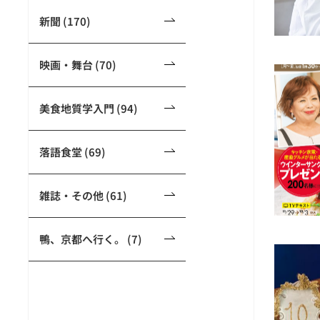
新聞 (170)
映画・舞台 (70)
美食地質学入門 (94)
落語食堂 (69)
雑誌・その他 (61)
鴨、京都へ行く。 (7)