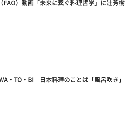
（FAO）動画「未来に繋ぐ料理哲学」に辻芳樹
WA・TO・BI 日本料理のことば「風呂吹き」