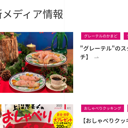
新メディア情報
グレーテルのかまど
"グレーテル"の
チ】
おしゃべりクッキング
【おしゃべりクッ