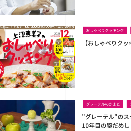
おしゃべりクッキング
【おしゃべりクッ
グレーテルのかまど
"グレーテル"の
10年目の腕だめし