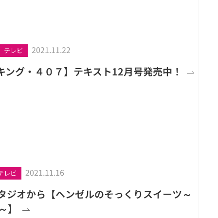
2021.11.22
テレビ
キング・４０７】テキスト12月号発売中！
2021.11.16
テレビ
スタジオから【ヘンゼルのそっくりスイーツ～
～】