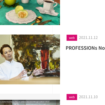
2021.11.12
web
PROFESSIONs
2021.11.10
web