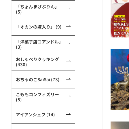
「ちょんまげぷりん」
(5)
「オカンの嫁入り」 (9)
「洋菓子店コアンドル」
(3)
おしゃべりクッキング
(430)
おちゃのこSaiSai (73)
こももコンフィズリー
(5)
アイアンシェフ (14)