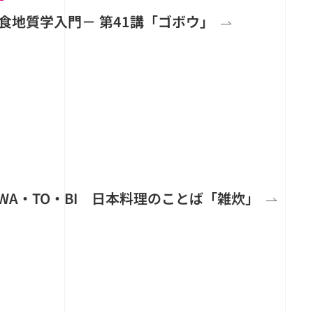
食地質学入門－ 第41講「ゴボウ」
WA・TO・BI 日本料理のことば「雑炊」