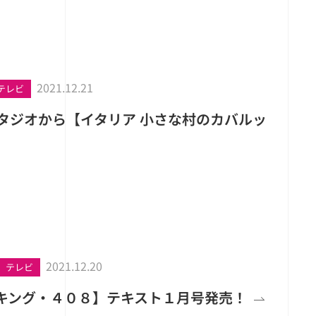
2021.12.21
テレビ
スタジオから【イタリア 小さな村のカバルッ
2021.12.20
テレビ
キング・４０８】テキスト１月号発売！