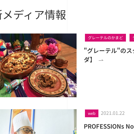
新メディア情報
グレーテルのかまど
"グレーテル"の
ダ】
2021.01.22
web
PROFESSIONs