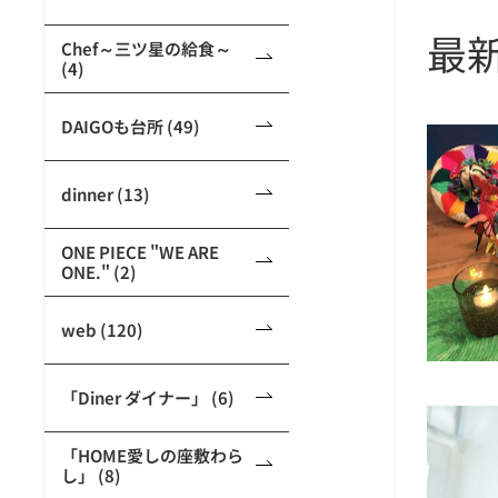
最
Chef～三ツ星の給食～
(4)
DAIGOも台所 (49)
dinner (13)
ONE PIECE "WE ARE
ONE." (2)
web (120)
「Diner ダイナー」 (6)
「HOME愛しの座敷わら
し」 (8)