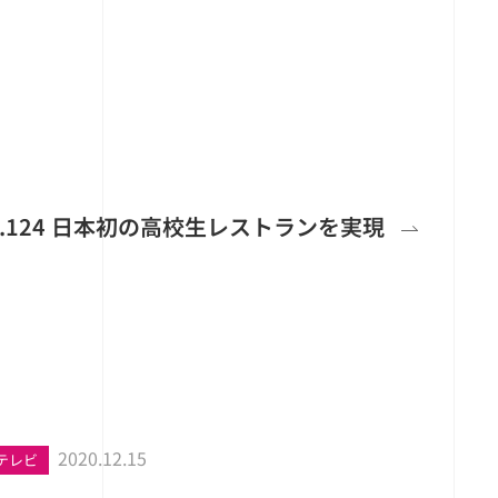
 No.124 日本初の高校生レストランを実現
2020.12.15
テレビ