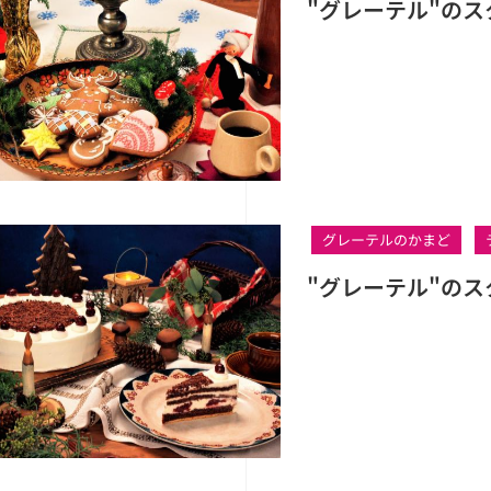
"グレーテル"の
グレーテルのかまど
"グレーテル"の