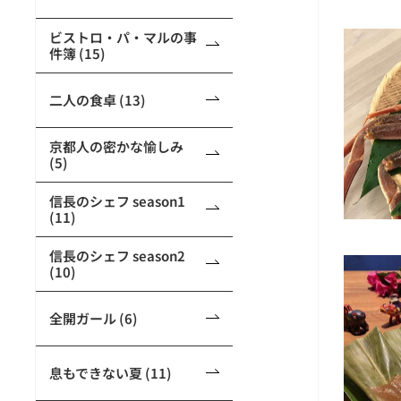
ビストロ・パ・マルの事
件簿 (15)
二人の食卓 (13)
京都人の密かな愉しみ
(5)
信長のシェフ season1
(11)
信長のシェフ season2
(10)
全開ガール (6)
息もできない夏 (11)