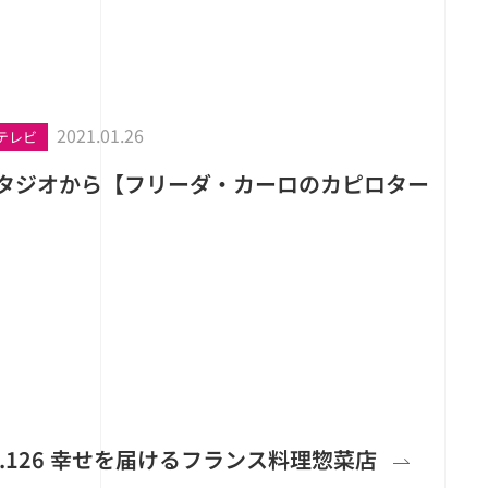
2021.01.26
テレビ
スタジオから【フリーダ・カーロのカピロター
 No.126 幸せを届けるフランス料理惣菜店