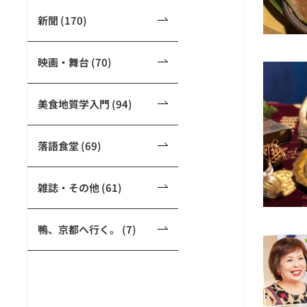
新聞 (170)
映画・舞台 (70)
美食地質学入門 (94)
落語食堂 (69)
雑誌・その他 (61)
鴨、京都へ行く。 (7)