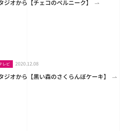
スタジオから【チェコのペルニーク】
2020.12.08
テレビ
スタジオから【黒い森のさくらんぼケーキ】