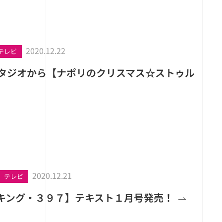
2020.12.22
テレビ
スタジオから【ナポリのクリスマス☆ストゥル
2020.12.21
テレビ
キング・３９７】テキスト１月号発売！