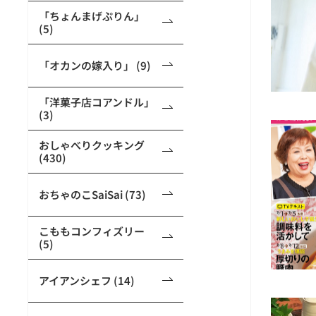
「ちょんまげぷりん」
(5)
「オカンの嫁入り」 (9)
「洋菓子店コアンドル」
(3)
おしゃべりクッキング
(430)
おちゃのこSaiSai (73)
こももコンフィズリー
(5)
アイアンシェフ (14)