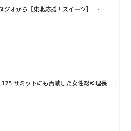
スタジオから【東北応援！スイーツ】
s No.125 サミットにも貢献した女性総料理長