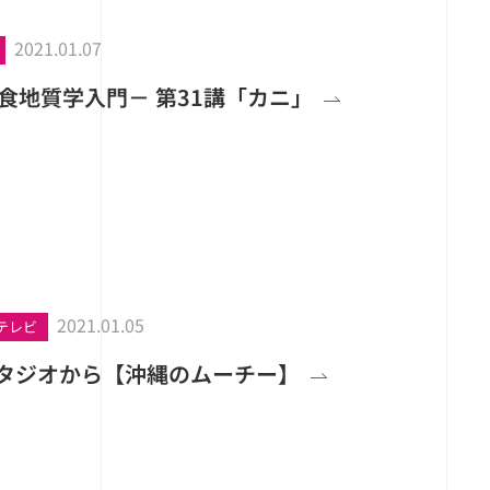
2021.01.07
食地質学入門－ 第31講「カニ」
2021.01.05
テレビ
スタジオから【沖縄のムーチー】