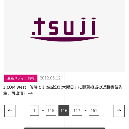
2012.05.12
最新メディア情報
J:COM West 「8時です!生放送!!木曜日」に製菓担当の近藤香苗先
生、再出演♪
1
…
115
116
117
…
152