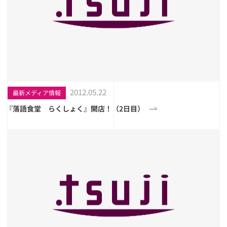
2012.05.22
最新メディア情報
『落語食堂 らくしょく』開店！（2日目）