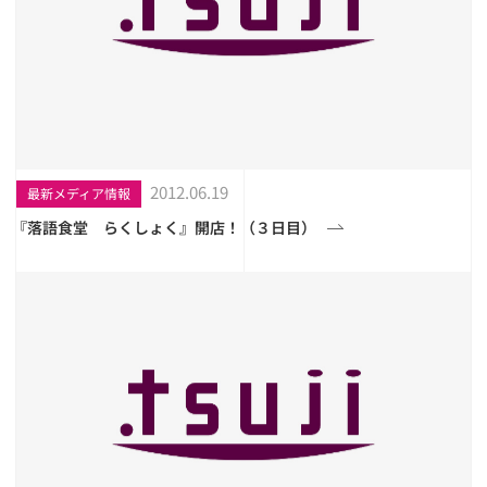
2012.06.19
最新メディア情報
『落語食堂 らくしょく』開店！（３日目）