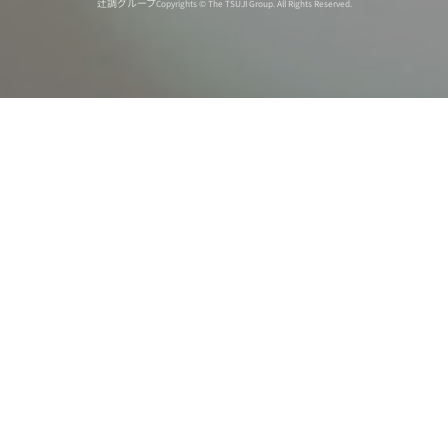
辻調グループ
Copyrights © The TSUJI Group. All Rights Reserved.
オンライン
オープン
出張相談会
PAGE
資料請求
イベント
キャンパス
TOP
バスツアー