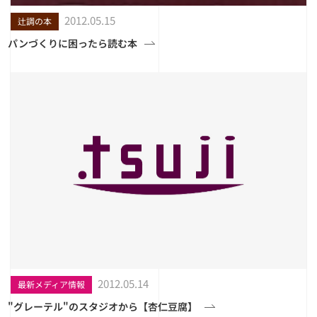
2012.05.15
辻調の本
パンづくりに困ったら読む本
2012.05.14
最新メディア情報
"グレーテル"のスタジオから【杏仁豆腐】