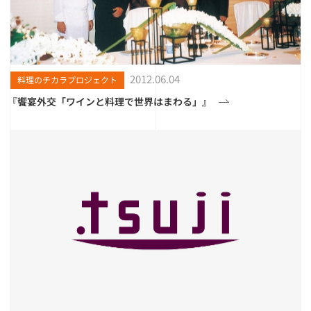
2012.06.04
料理のチカラプロジェクト
『饗宴外交「ワインと料理で世界はまわる」』