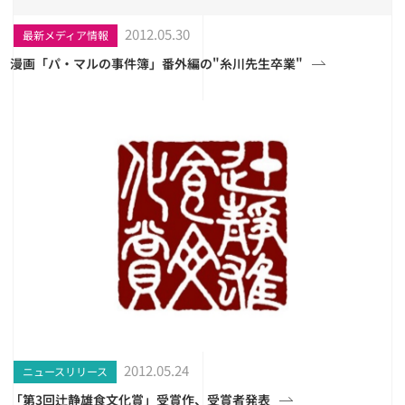
2012.05.30
最新メディア情報
漫画「パ・マルの事件簿」番外編の"糸川先生卒業"
2012.05.24
ニュースリリース
「第3回辻静雄食文化賞」受賞作、受賞者発表