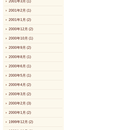
2001年3月 (1)
2001年2月 (1)
2001年1月 (2)
2000年12月 (2)
2000年10月 (1)
2000年9月 (2)
2000年8月 (1)
2000年6月 (1)
2000年5月 (1)
2000年4月 (2)
2000年3月 (2)
2000年2月 (3)
2000年1月 (2)
1999年12月 (2)