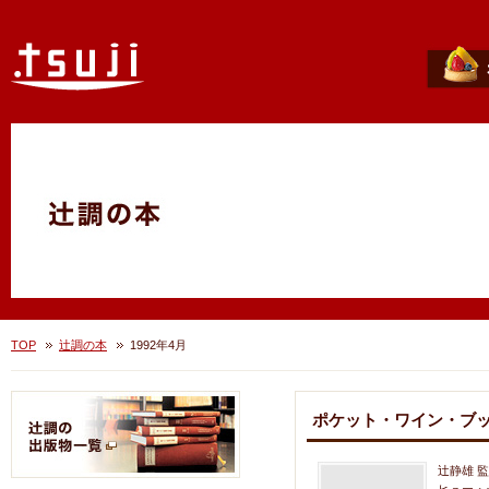
TOP
辻調の本
1992年4月
ポケット・ワイン・ブック
辻静雄 