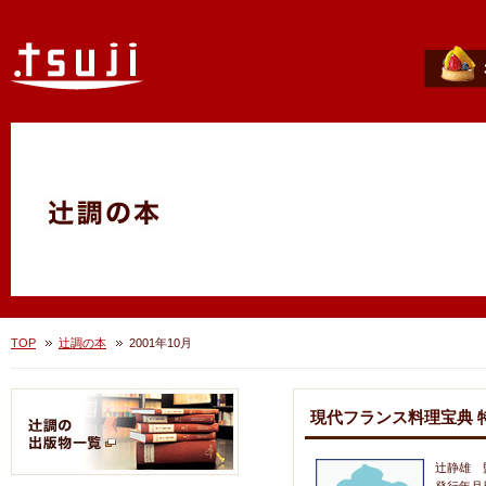
TOP
辻調の本
2001年10月
現代フランス料理宝典 
辻静雄 