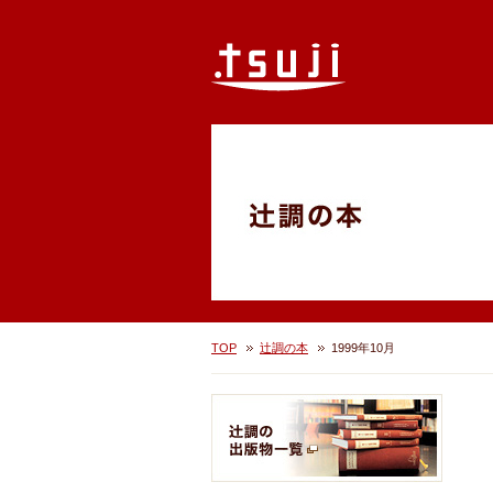
TOP
辻調の本
1999年10月