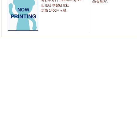
発行年月日 1999年10月30日
品を紹介。
出版社 学習研究社
定価 1400円＋税