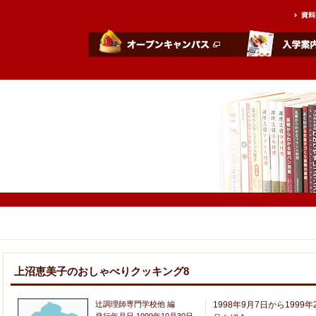
上沼恵美子のおしゃべりクッキング8
辻調理師専門学校他 編
1998年9月7日から199