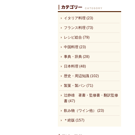
イタリア料理 (23)
フランス料理 (73)
レシピ総合 (79)
中国料理 (23)
事典・辞典 (28)
日本料理 (48)
歴史・周辺知識 (102)
製菓・製パン (71)
辻静雄 著書・監修書・翻訳監修
書 (47)
飲み物（ワイン他） (23)
＊絶版 (157)