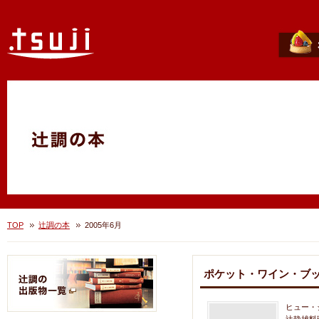
TOP
辻調の本
2005年6月
ポケット・ワイン・ブッ
ヒュー・