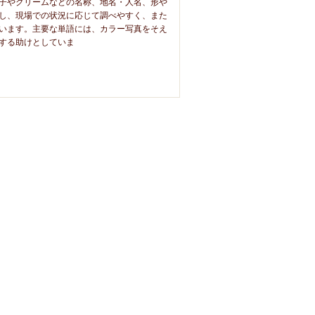
子やクリームなどの名称、地名・人名、形や
し、現場での状況に応じて調べやすく、また
います。主要な単語には、カラー写真をそえ
する助けとしていま