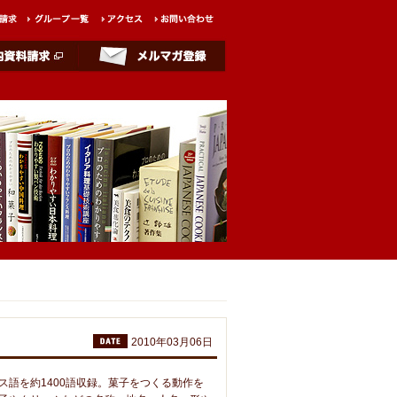
2010年03月06日
ス語を約1400語収録。菓子をつくる動作を