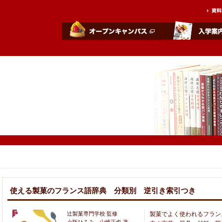
使える製菓のフランス語辞典 分類別 逆引き索引つき
辻製菓専門学校 監修
製菓でよく使われるフラン