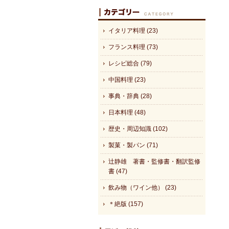
イタリア料理 (23)
フランス料理 (73)
レシピ総合 (79)
中国料理 (23)
事典・辞典 (28)
日本料理 (48)
歴史・周辺知識 (102)
製菓・製パン (71)
辻静雄 著書・監修書・翻訳監修
書 (47)
飲み物（ワイン他） (23)
＊絶版 (157)