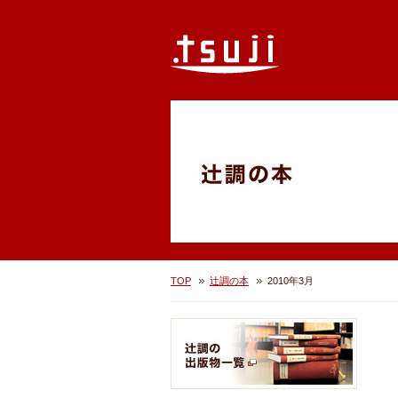
TOP
辻調の本
2010年3月