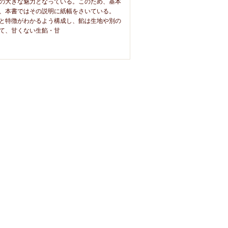
の大きな魅力となっている。このため、基本
、本書ではその説明に紙幅をさいている。
と特徴がわかるよう構成し、餡は生地や別の
て、甘くない生餡・甘