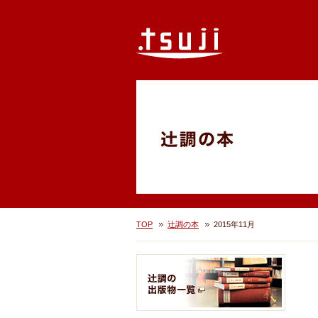
TOP
辻調の本
2015年11月