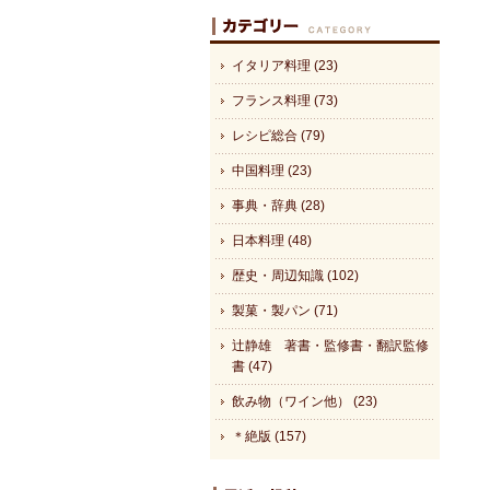
イタリア料理 (23)
フランス料理 (73)
レシピ総合 (79)
中国料理 (23)
事典・辞典 (28)
日本料理 (48)
歴史・周辺知識 (102)
製菓・製パン (71)
辻静雄 著書・監修書・翻訳監修
書 (47)
飲み物（ワイン他） (23)
＊絶版 (157)