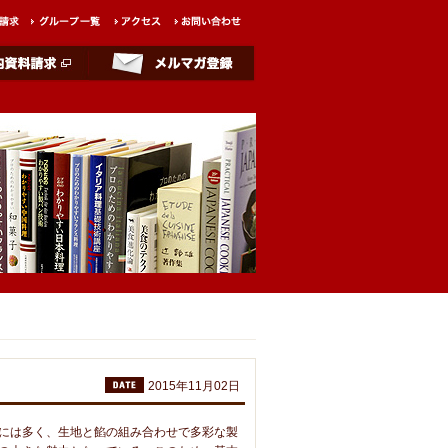
2015年11月02日
には多く、生地と餡の組み合わせで多彩な製