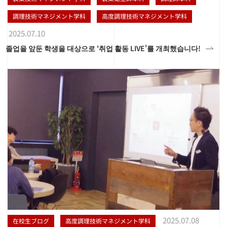
調理技術マネジメント学科
高度調理技術マネジメント学科
2025.07.10
졸업을 앞둔 학생을 대상으로 '취업 활동 LIVE'를 개최했습니다!
2025.07.08
在校生ブログ
高度調理技術マネジメント学科