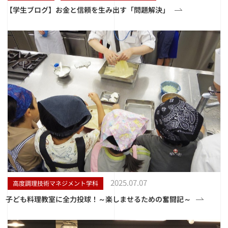
【学生ブログ】お金と信頼を生み出す「問題解決」
2025.07.07
高度調理技術マネジメント学科
子ども料理教室に全力投球！～楽しませるための奮闘記～