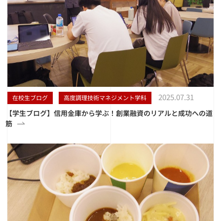
2025.07.31
在校生ブログ
高度調理技術マネジメント学科
【学生ブログ】信用金庫から学ぶ！創業融資のリアルと成功への道
筋