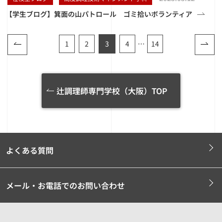
【学生ブログ】箕面の山パトロール ゴミ拾いボランティア
1
2
3
4
…
14
辻調理師専門学校（大阪）TOP
よくある質問
メール・お電話でのお問い合わせ