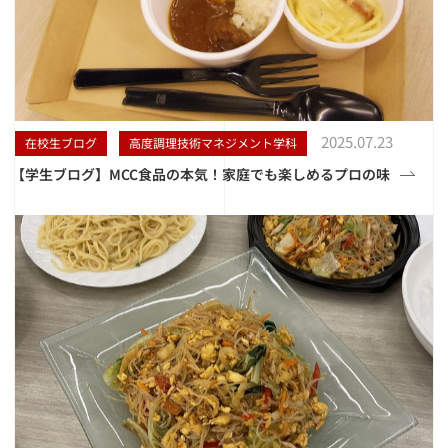
2025.07.23
在校生ブログ
高度調理技術マネジメント学科
【学生ブログ】MCC食品の本気！家庭でも楽しめるプロの味