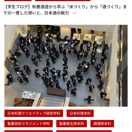
【学生ブログ】秋鹿酒造から学ぶ「米づくり」から「酒づくり」ま
での一貫した想いと、日本酒の魅力
日本料理クリエイティブ経営学科
日本料理本科
製菓技術マネジメント学科
製菓衛生師本科
調理師本科