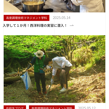
2025.05.14
高度調理技術マネジメント学科
入学して１か月！西洋料理の実習に潜入！
2025.05.12
在校生ブログ
高度調理技術マネジメント学科