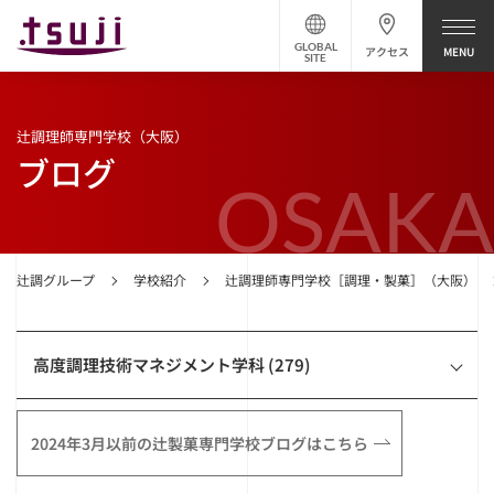
GLOBAL
アクセス
SITE
辻調理師専門学校（大阪）
ブログ
OSAKA
辻調グループ
学校紹介
辻調理師専門学校［調理・製菓］（大阪）
高度調理技術マネジメント学科 (279)
2024年3月以前の辻製菓専門学校ブログはこちら