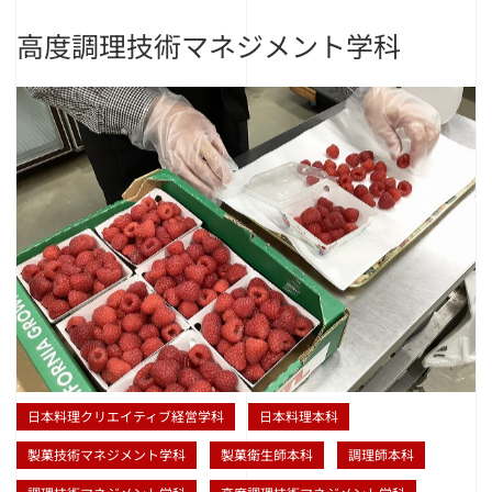
高度調理技術マネジメント学科
日本料理クリエイティブ経営学科
日本料理本科
製菓技術マネジメント学科
製菓衛生師本科
調理師本科