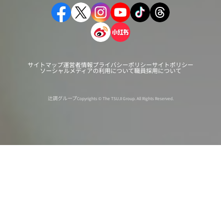
サイトマップ
運営者情報
プライバシーポリシー
サイトポリシー
ソーシャルメディアの利用について
職員採用について
辻調グループ
Copyrights © The TSUJI Group. All Rights Reserved.
オンライン
オープン
出張相談会
PAGE
資料請求
イベント
キャンパス
TOP
バスツアー