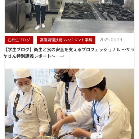
2025.05.29
在校生ブログ
高度調理技術マネジメント学科
【学生ブログ】衛生と食の安全を支えるプロフェッショナル 〜サラ
ヤさん特別講義レポート〜