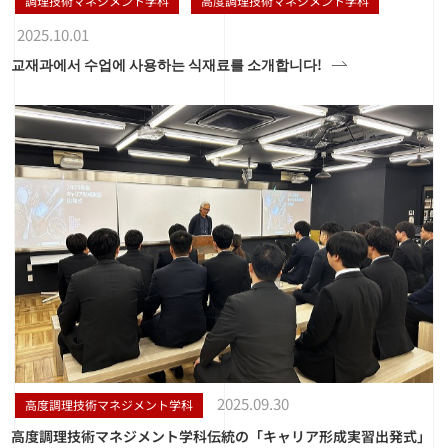
調理技術マネジメント学科
高度調理技術マネジメント学科
2025.10.01
교재과에서 수업에 사용하는 식재료를 소개합니다!
2025.09.30
高度調理技術マネジメント学科
高度調理技術マネジメント学科伝統の「キャリア形成実習出発式」