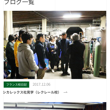
ブログ一覧
2017.12.06
フランス校日記
シカレックス社見学（レクレール校）