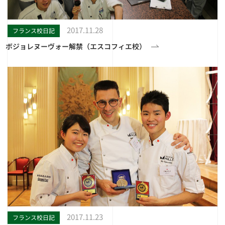
2017.11.28
フランス校日記
ボジョレヌーヴォー解禁（エスコフィエ校）
2017.11.23
フランス校日記