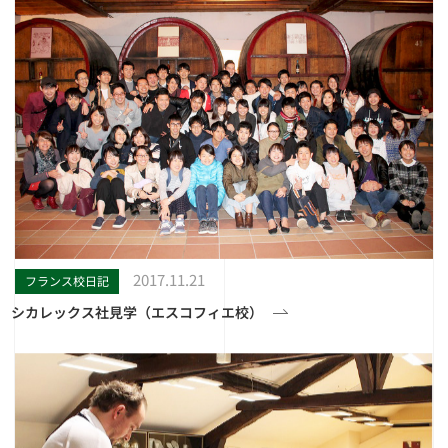
2017.11.21
フランス校日記
シカレックス社見学（エスコフィエ校）