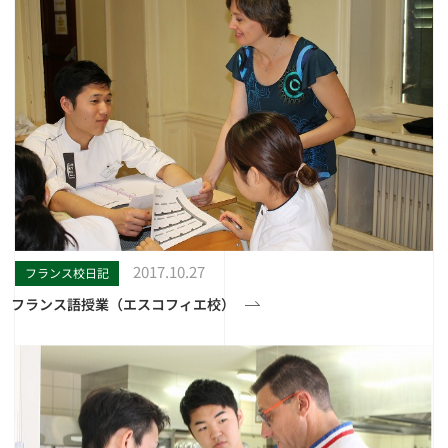
2017.10.27
フランス校日記
フランス語授業（エスコフィエ校）