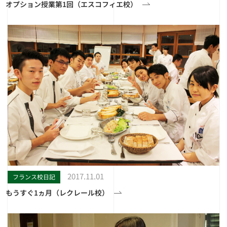
オプション授業第1回（エスコフィエ校）
2017.11.01
フランス校日記
もうすぐ1ヵ月（レクレール校）