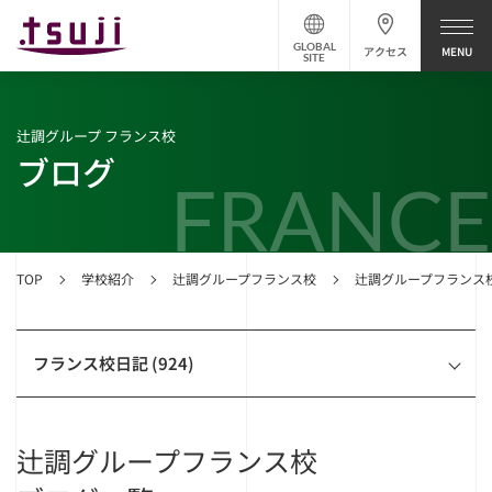
GLOBAL
アクセス
SITE
辻調グループ フランス校
ブログ
FRANCE
TOP
学校紹介
辻調グループフランス校
辻調グループフランス
フランス校日記 (924)
辻調グループフランス校