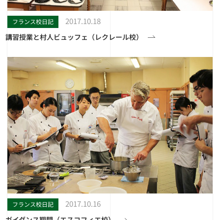
2017.10.18
フランス校日記
講習授業と村人ビュッフェ（レクレール校）
2017.10.16
フランス校日記
ガイダンス期間（エスコフィエ校）