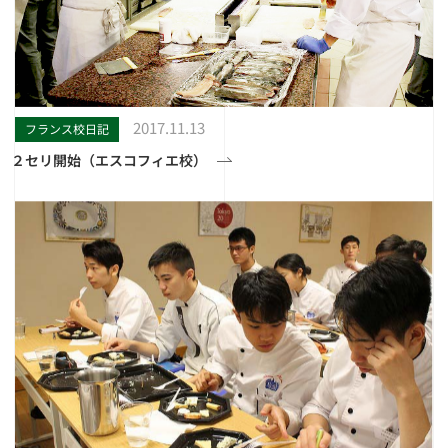
2017.11.13
フランス校日記
２セリ開始（エスコフィエ校）