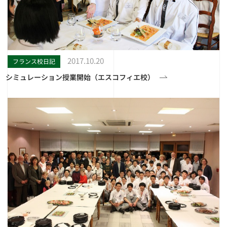
2017.10.20
フランス校日記
シミュレーション授業開始（エスコフィエ校）