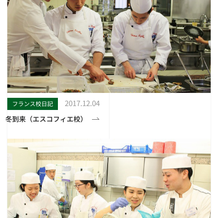
2017.12.04
フランス校日記
冬到来（エスコフィエ校）