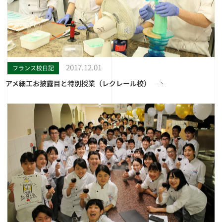
2017.12.01
フランス校日記
アメ細工お披露目と特別授業（レクレール校）