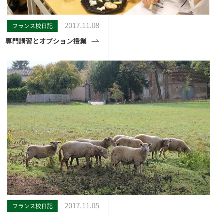
2017.11.08
フランス校日記
専門講習とオプション授業
2017.11.05
フランス校日記