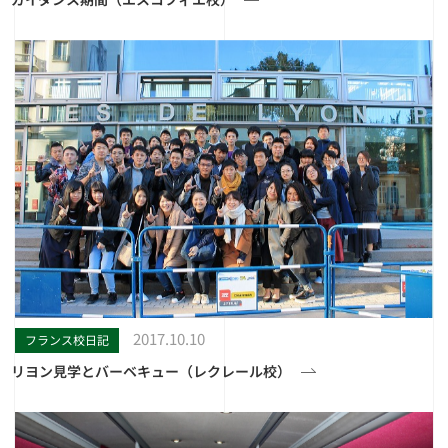
2017.10.10
フランス校日記
リヨン見学とバーベキュー（レクレール校）