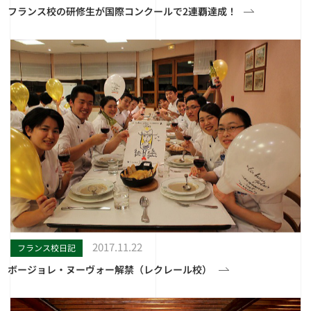
フランス校の研修生が国際コンクールで2連覇達成！
2017.11.22
フランス校日記
ボージョレ・ヌーヴォー解禁（レクレール校）