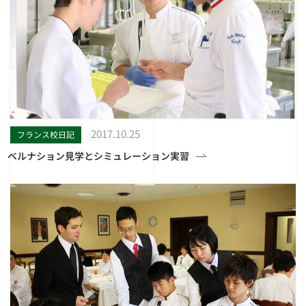
2017.10.25
フランス校日記
ベルナション見学とシミュレーション実習