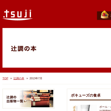
TOP
辻調の本
2013年7月
ボキューズの食卓
ポール・