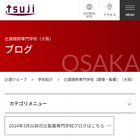
GLOBAL
アクセス
SITE
辻調理師専門学校（大阪）
ブログ
OSAKA
辻調グループ
学校紹介
辻調理師専門学校［調理・製菓］（大阪）
カテゴリメニュー
2024年3月以前の辻製菓専門学校ブログはこちら