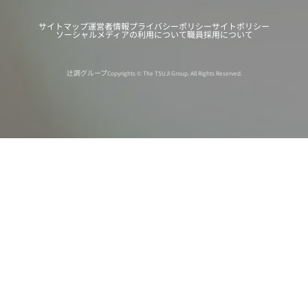
サイトマップ
運営者情報
プライバシーポリシー
サイトポリシー
ソーシャルメディアの利用について
職員採用について
辻調グループ
Copyrights © The TSUJI Group. All Rights Reserved.
オンライン
オープン
出張相談会
PAGE
資料請求
イベント
キャンパス
TOP
バスツアー