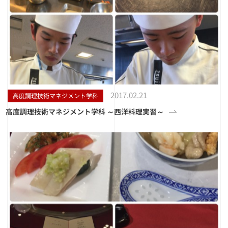
2017.02.21
高度調理技術マネジメント学科
高度調理技術マネジメント学科 ～西洋料理実習～