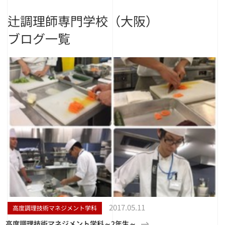
辻調理師専門学校（大阪）
ブログ一覧
2017.05.11
高度調理技術マネジメント学科
高度調理技術マネジメント学科～2年生～