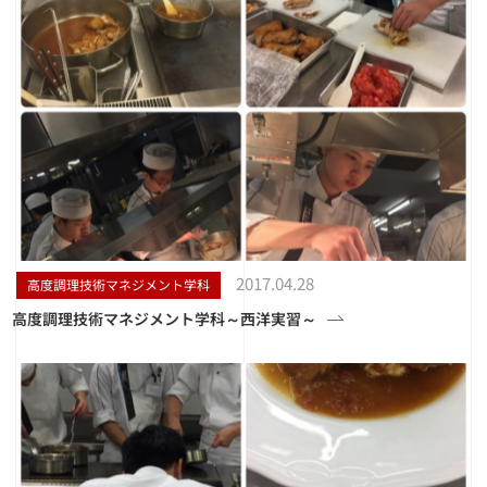
2017.04.28
高度調理技術マネジメント学科
高度調理技術マネジメント学科～西洋実習～