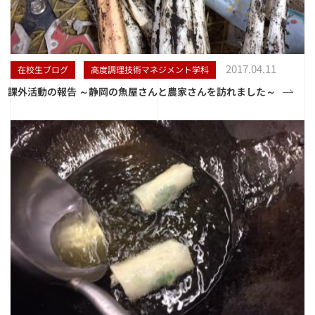
2017.04.11
在校生ブログ
高度調理技術マネジメント学科
課外活動の報告 ～静岡の魚屋さんと農家さんを訪れました～