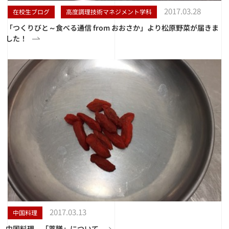
2017.03.28
在校生ブログ
高度調理技術マネジメント学科
「つくりびと～食べる通信 from おおさか」より松原野菜が届きま
した！
2017.03.13
中国料理
中国料理 「薬膳」について