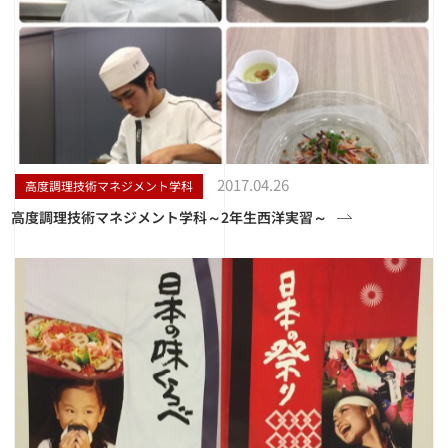
2017.04.26
高度調理技術マネジメント学科
高度調理技術マネジメント学科～2年生西洋実習～