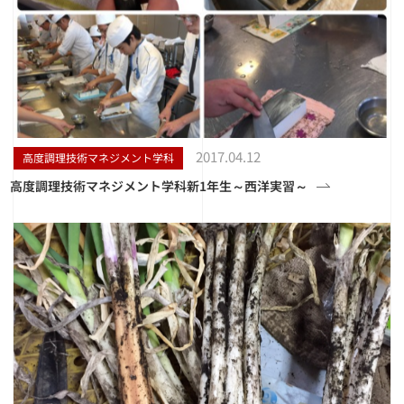
2017.04.12
高度調理技術マネジメント学科
高度調理技術マネジメント学科新1年生～西洋実習～