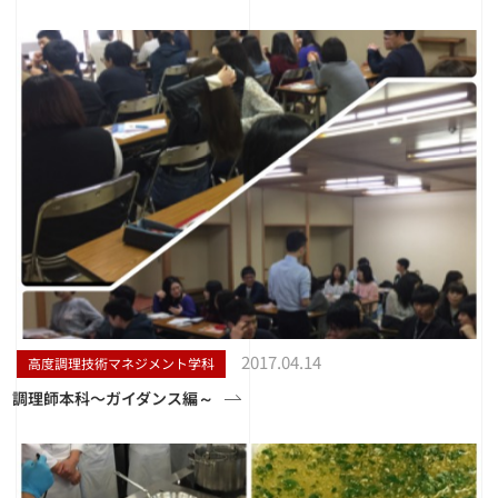
2017.04.14
高度調理技術マネジメント学科
調理師本科〜ガイダンス編～