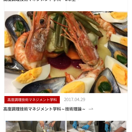
2017.04.29
高度調理技術マネジメント学科
高度調理技術マネジメント学科～技術理論～